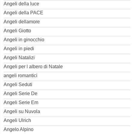
Angeli della luce
Angeli della PACE
Angeli dellamore
Angeli Giotto
Angeli in ginocchio
Angeli in piedi
Angeli Natalizi
Angeli per l albero di Natale
angeli romantici
Angeli Seduti
Angeli Serie De
Angeli Serie Em
Angeli su Nuvola
Angeli Ulrich
Angelo Alpino