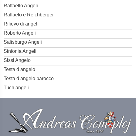
Raffaello Angeli
Raffaelo e Reichberger
Rilievo di angeli
Roberto Angeli
Salisburgo Angeli
Sinfonia Angeli
Sissi Angelo
Testa d angelo
Testa d angelo barocco
Tuch angeli