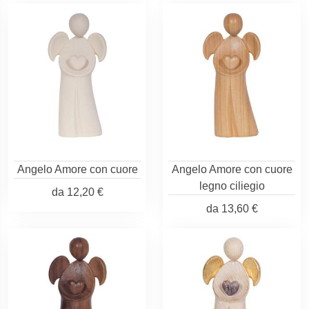
Angelo Amore con cuore
Angelo Amore con cuore
legno ciliegio
da
12,20 €
da
13,60 €