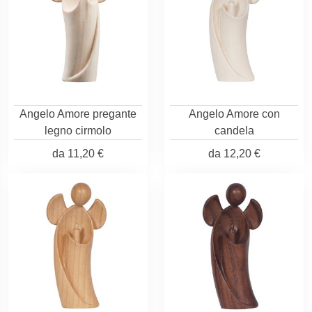
Angelo Amore pregante
Angelo Amore con
legno cirmolo
candela
da
11,20 €
da
12,20 €