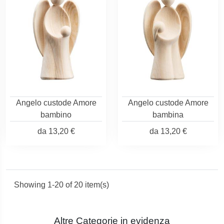
Angelo custode Amore
Angelo custode Amore
bambino
bambina
da
13,20 €
da
13,20 €
Showing 1-20 of 20 item(s)
Altre Categorie in evidenza