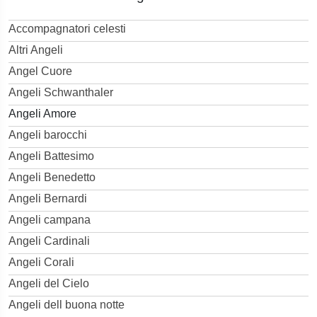
Accompagnatori celesti
Altri Angeli
Angel Cuore
Angeli Schwanthaler
Angeli Amore
Angeli barocchi
Angeli Battesimo
Angeli Benedetto
Angeli Bernardi
Angeli campana
Angeli Cardinali
Angeli Corali
Angeli del Cielo
Angeli dell buona notte