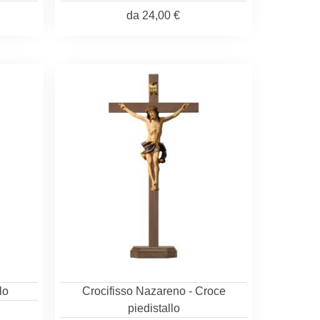
da
24,00 €
lo
Crocifisso Nazareno - Croce
piedistallo