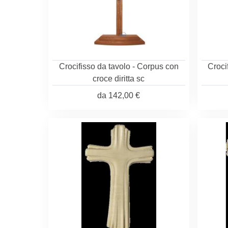
Crocifisso da tavolo - Corpus con
Croci
croce diritta sc
da
142,00 €