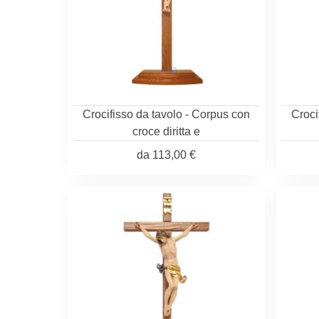
Crocifisso da tavolo - Corpus con
Croci
croce diritta e
da
113,00 €