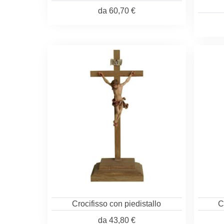
da
60,70 €
Crocifisso con piedistallo
C
da
43,80 €