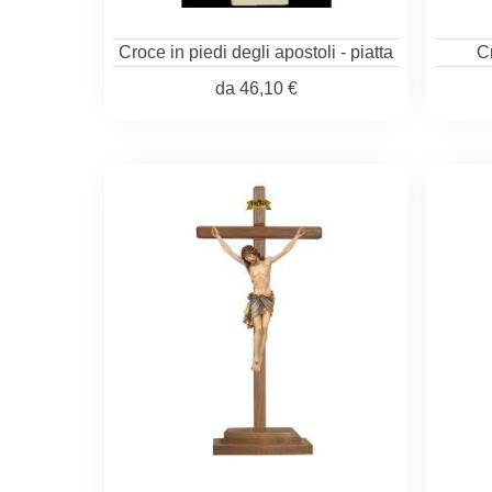
Croce in piedi degli apostoli - piatta
C
da
46,10 €