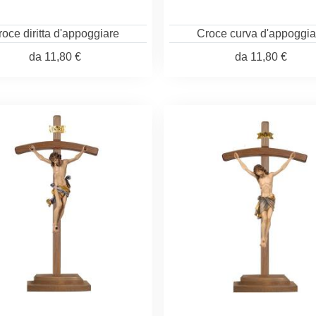
roce diritta d'appoggiare
Croce curva d'appoggia
da
11,80 €
da
11,80 €