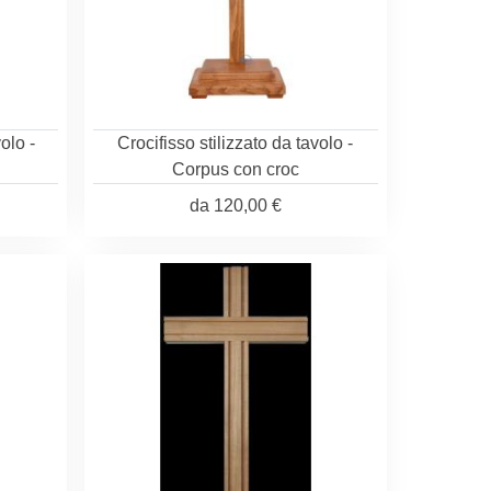
olo -
Crocifisso stilizzato da tavolo -
Corpus con croc
da
120,00 €