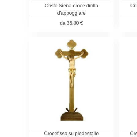
Cristo Siena-croce diritta
Cri
d'appoggiare
da
36,80 €
Crocefisso su piedestallo
Cro