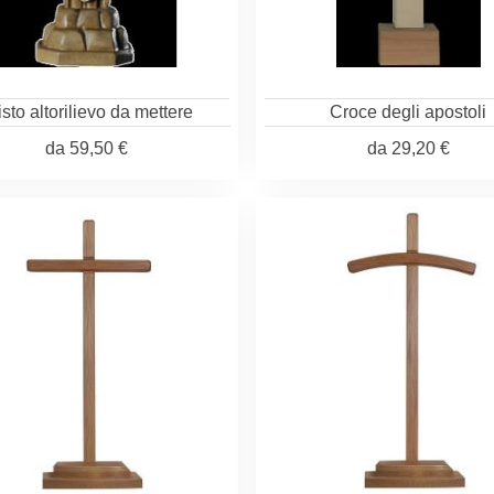
isto altorilievo da mettere
Croce degli apostoli
da
59,50 €
da
29,20 €