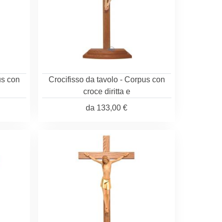
us con
Crocifisso da tavolo - Corpus con
croce diritta e
da
133,00 €