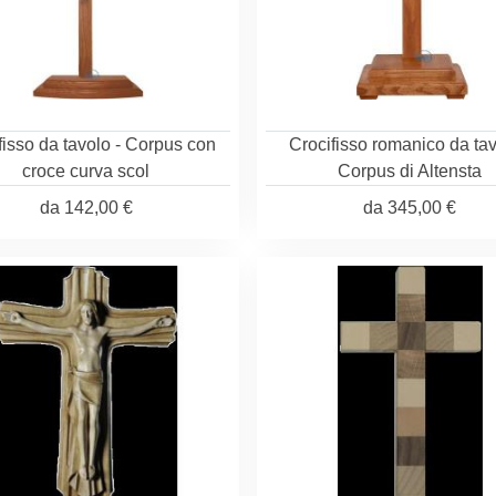
fisso da tavolo - Corpus con
Crocifisso romanico da tav
croce curva scol
Corpus di Altensta
da
142,00 €
da
345,00 €