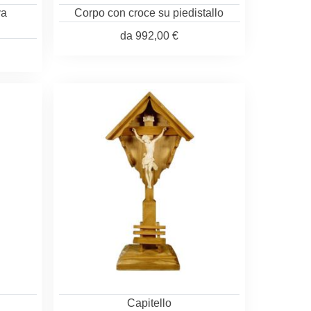
va
Corpo con croce su piedistallo
da
992,00 €
Capitello