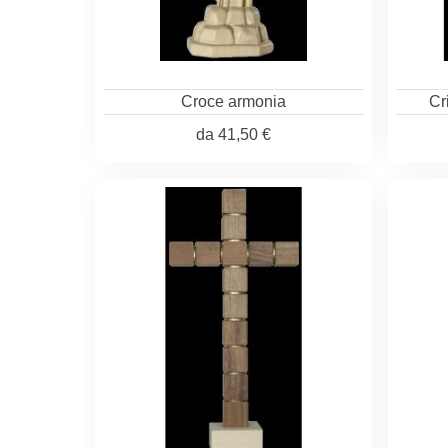
Croce armonia
Cr
da
41,50 €