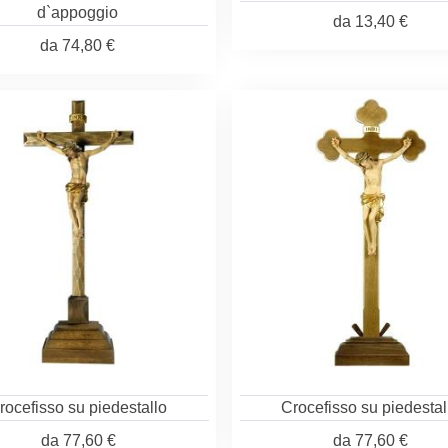
d`appoggio
da
13,40 €
da
74,80 €
rocefisso su piedestallo
Crocefisso su piedestal
da
77,60 €
da
77,60 €