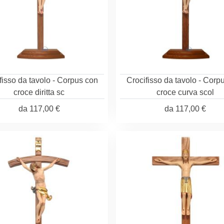
fisso da tavolo - Corpus con
Crocifisso da tavolo - Corp
croce diritta sc
croce curva scol
da
117,00 €
da
117,00 €