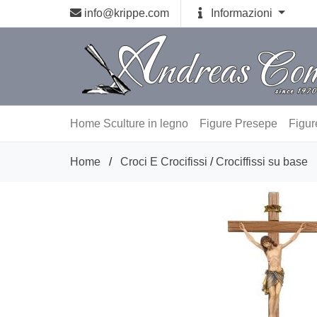
info@krippe.com
Informazioni
Home
Sculture in legno
Figure Presepe
Figur
Home
/
Croci E Crocifissi
/
Crociffissi su base