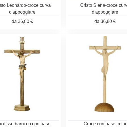
sto Leonardo-croce curva
Cristo Siena-croce cur
d'appoggiare
d'appoggiare
da
36,80 €
da
36,80 €
cifisso barocco con base
Croce con base, mini