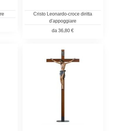
re
Cristo Leonardo-croce diritta
d'appoggiare
da
36,80 €