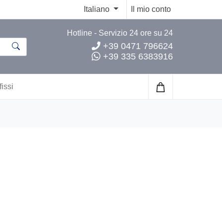
Italiano
Il mio conto
Hotline - Servizio 24 ore su 24
+39 0471 796624
+39 335 6383916
fissi