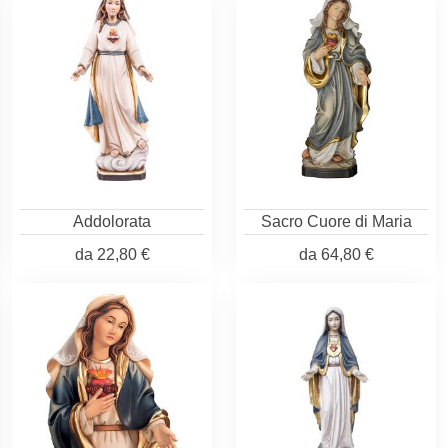
Addolorata
Sacro Cuore di Maria
da
22,80 €
da
64,80 €