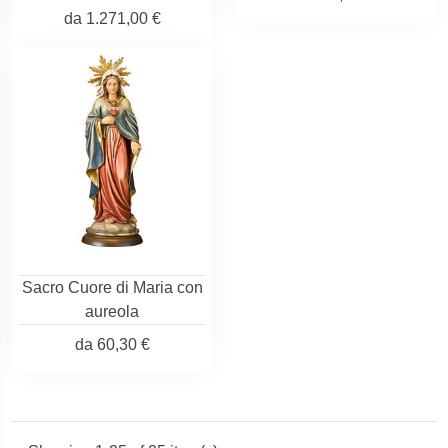
da
1.271,00 €
Sacro Cuore di Maria con
aureola
da
60,30 €