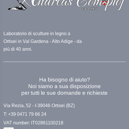
Laboratorio di sculture in legno a
Ortisei in Val Gardena - Alto Adige - da
più di 40 anni.
Ha bisogno di aiuto?
Noi siamo a sua disposizione
per tutti le sue domande e richieste
Via Rezia, 52 - I-39046 Ortisei (BZ)
T: +39 0471 79 66 24
VAT number: IT02861100218