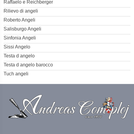
Raffaelo e Reichberger
Rilievo di angeli
Roberto Angeli
Salisburgo Angeli
Sinfonia Angeli
Sissi Angelo
Testa d angelo
Testa d angelo barocco
Tuch angeli