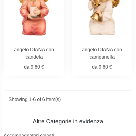
angelo DIANA con
angelo DIANA con
candela
campanella
da
9,60 €
da
9,60 €
Showing 1-6 of 6 item(s)
Altre Categorie in evidenza
Accompagnatori celesti