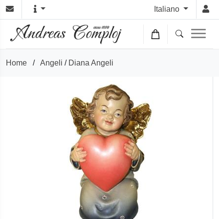
Italiano
Home
/
Angeli
/
Diana Angeli