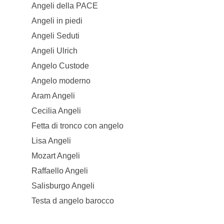
Angeli della PACE
Angeli in piedi
Angeli Seduti
Angeli Ulrich
Angelo Custode
Angelo moderno
Aram Angeli
Cecilia Angeli
Fetta di tronco con angelo
Lisa Angeli
Mozart Angeli
Raffaello Angeli
Salisburgo Angeli
Testa d angelo barocco