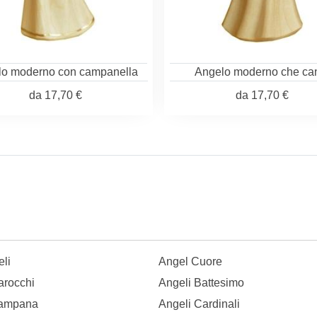
lo moderno con campanella
Angelo moderno che ca
da
17,70 €
da
17,70 €
eli
Angel Cuore
arocchi
Angeli Battesimo
campana
Angeli Cardinali