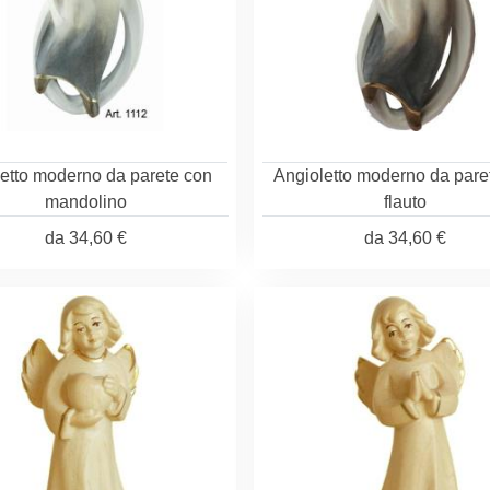
etto moderno da parete con
Angioletto moderno da pare
mandolino
flauto
da
34,60 €
da
34,60 €