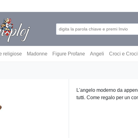
e religiose
Madonne
Figure Profane
Angeli
Croci e Croci
L'angelo moderno da append
tutti. Come regalo per un c