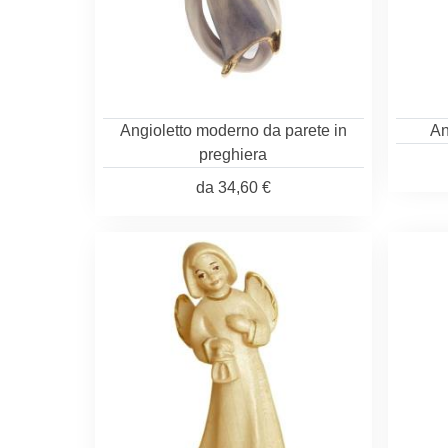
Angioletto moderno da parete in
An
preghiera
da
34,60 €