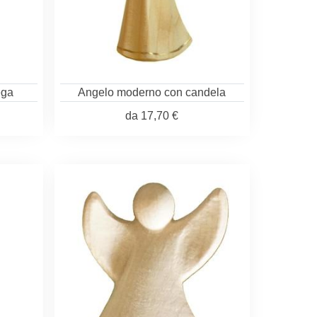
ega
Angelo moderno con candela
da
17,70 €