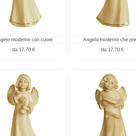
gelo moderno con cuore
Angelo moderno che pr
da
17,70 €
da
17,70 €