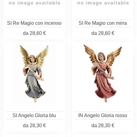
SI Re Magio con incenso
SI Re Magio con mirra
da
28,60 €
da
28,60 €
SI Angelo Gloria blu
IN Angelo Gloria rosso
da
28,30 €
da
28,30 €