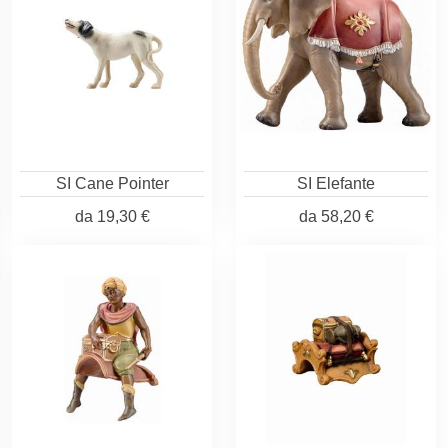
SI Cane Pointer
SI Elefante
da
19,30 €
da
58,20 €