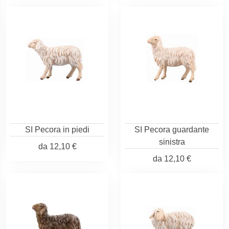
SI Pecora in piedi
SI Pecora guardante
sinistra
da
12,10 €
da
12,10 €