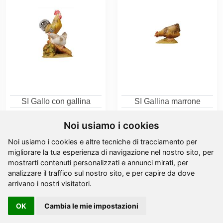
SI Gallo con gallina
SI Gallina marrone
da
14,50 €
da
4,80 €
Noi usiamo i cookies
Noi usiamo i cookies e altre tecniche di tracciamento per
migliorare la tua esperienza di navigazione nel nostro sito, per
mostrarti contenuti personalizzati e annunci mirati, per
analizzare il traffico sul nostro sito, e per capire da dove
arrivano i nostri visitatori.
OK
Cambia le mie impostazioni