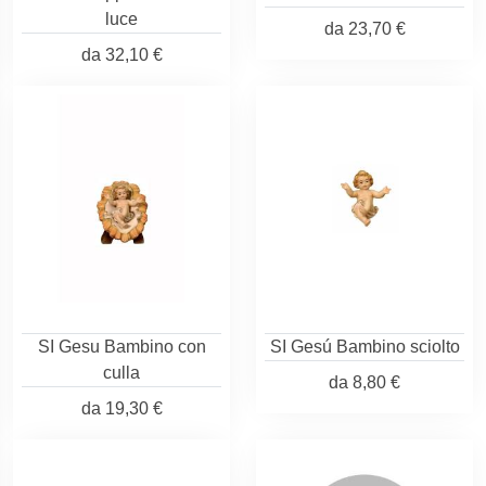
luce
da
23,70 €
da
32,10 €
SI Gesu Bambino con
SI Gesú Bambino sciolto
culla
da
8,80 €
da
19,30 €