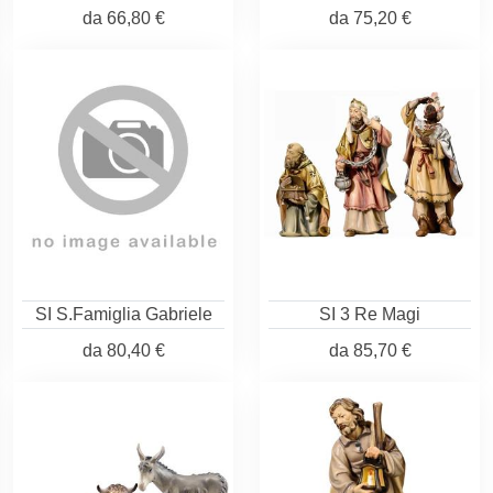
da
66,80 €
da
75,20 €
SI S.Famiglia Gabriele
SI 3 Re Magi
da
80,40 €
da
85,70 €