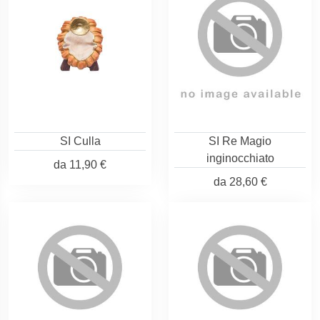
SI Culla
SI Re Magio
inginocchiato
da
11,90 €
da
28,60 €