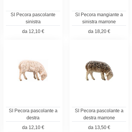
SI Pecora pascolante
SI Pecora mangiante a
sinistra
sinistra marrone
da
12,10 €
da
18,20 €
SI Pecora pascolante a
SI Pecora pascolante a
destra
destra marrone
da
12,10 €
da
13,50 €