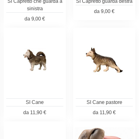
SI Capretto che guarda a
SI Capretto guarda destra
sinistra
da
9,00 €
da
9,00 €
SI Cane
SI Cane pastore
da
11,90 €
da
11,90 €