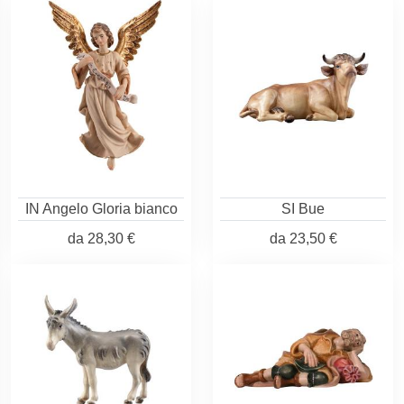
IN Angelo Gloria bianco
SI Bue
da
28,30 €
da
23,50 €