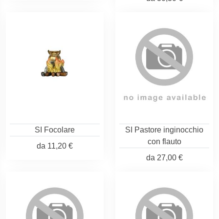
SI Focolare
SI Pastore inginocchio
con flauto
da
11,20 €
da
27,00 €