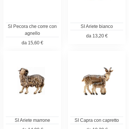
SI Pecora che corre con
SI Ariete bianco
agnello
da
13,20 €
da
15,60 €
SI Ariete marrone
SI Capra con capretto