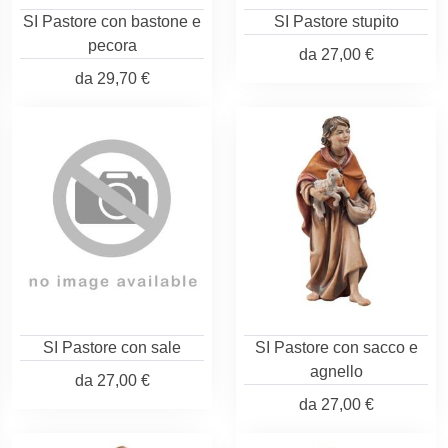
SI Pastore con bastone e
SI Pastore stupito
pecora
da
27,00 €
da
29,70 €
SI Pastore con sale
SI Pastore con sacco e
agnello
da
27,00 €
da
27,00 €