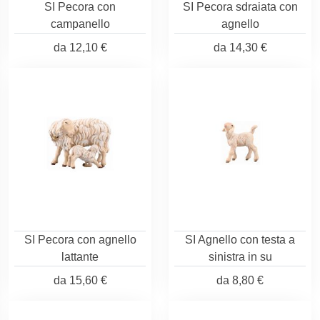
SI Pecora con
SI Pecora sdraiata con
campanello
agnello
da
12,10 €
da
14,30 €
SI Pecora con agnello
SI Agnello con testa a
lattante
sinistra in su
da
15,60 €
da
8,80 €