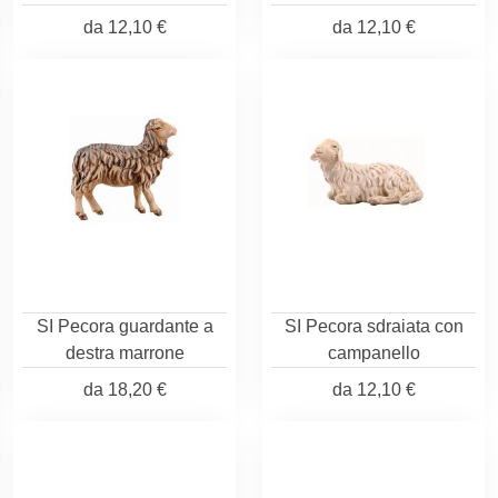
da
12,10 €
da
12,10 €
SI Pecora guardante a
SI Pecora sdraiata con
destra marrone
campanello
da
18,20 €
da
12,10 €