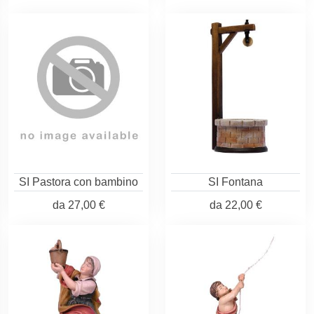
SI Pastora con bambino
SI Fontana
da
27,00 €
da
22,00 €