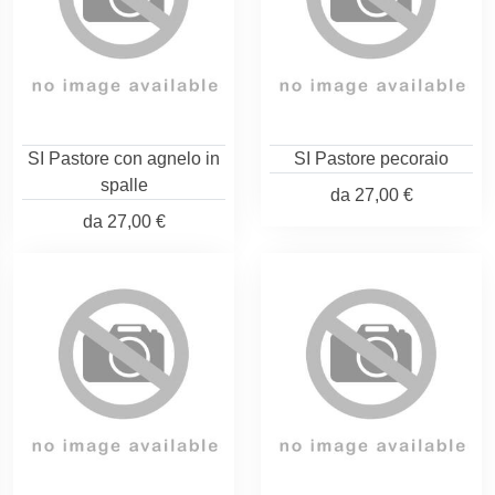
SI Pastore con agnelo in
SI Pastore pecoraio
spalle
da
27,00 €
da
27,00 €