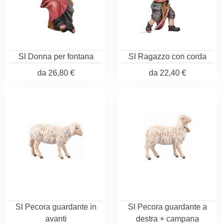
SI Donna per fontana
SI Ragazzo con corda
da
26,80 €
da
22,40 €
SI Pecora guardante in
SI Pecora guardante a
avanti
destra + campana