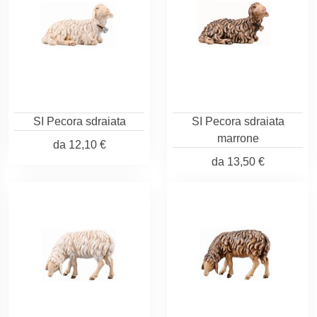
SI Pecora sdraiata
SI Pecora sdraiata
marrone
da
12,10 €
da
13,50 €