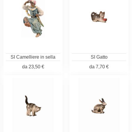
SI Camelliere in sella
SI Gatto
da
23,50 €
da
7,70 €