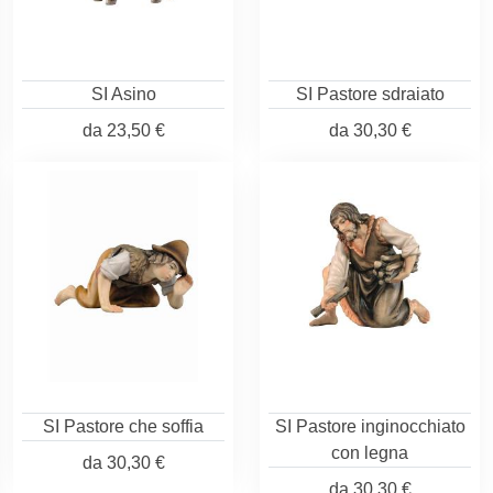
SI Asino
SI Pastore sdraiato
da
23,50 €
da
30,30 €
SI Pastore che soffia
SI Pastore inginocchiato
con legna
da
30,30 €
da
30,30 €