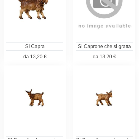
SI Capra
SI Caprone che si gratta
da
13,20 €
da
13,20 €