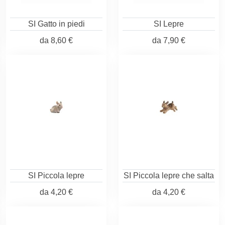
SI Gatto in piedi
SI Lepre
da
8,60 €
da
7,90 €
SI Piccola lepre
SI Piccola lepre che salta
da
4,20 €
da
4,20 €