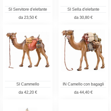
SI Servitore d'elefante
SI Sella d'elefante
da
23,50 €
da
30,80 €
SI Cammello
IN Camello con bagagli
da
42,20 €
da
44,40 €