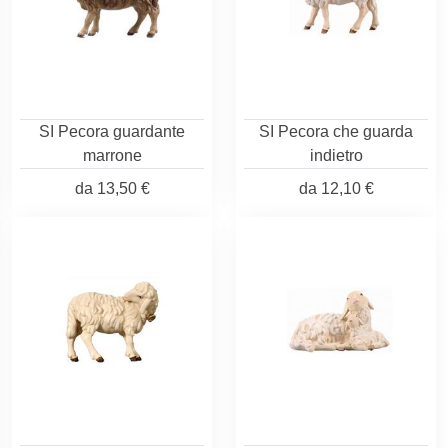
SI Pecora guardante
SI Pecora che guarda
marrone
indietro
da
13,50 €
da
12,10 €