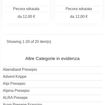
Pecora sdraiata
Pecora sdraiata
da
12,00 €
da
12,00 €
Showing 1-20 of 20 item(s)
Altre Categorie in evidenza
Abendland Presepio
Advent Krippe
Alpi Presepio
Alpina Presepio
ALRA Presepe
Aram Presepe Frassino