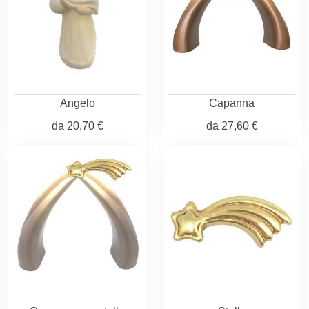
Angelo
Capanna
da
20,70 €
da
27,60 €