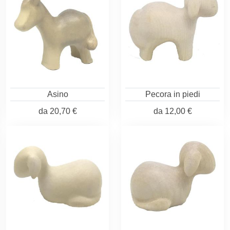
Asino
Pecora in piedi
da
20,70 €
da
12,00 €