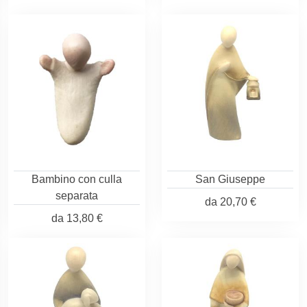
Bambino con culla
San Giuseppe
separata
da
20,70 €
da
13,80 €