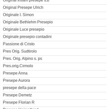
Original Insam presepe s.b
Original Presepe Ulrich
Originale I. Simon
Originale Bethlehm Presepio
Originale Luce presepio
Originale presepio contadini
Passione di Cristo
Pres Orig. Sudtirolo
Pres. Orig. Alpino s. ps
Pres.orig.Cirmolo
Presepe Anna
Presepe Aurora
presepe della pace
Presepe Demetz
Presepe Florian R