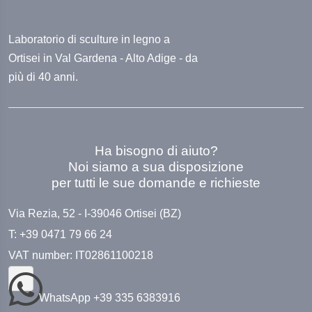
Laboratorio di sculture in legno a
Ortisei in Val Gardena - Alto Adige - da
più di 40 anni.
Ha bisogno di aiuto?
Noi siamo a sua disposizione
per tutti le sue domande e richieste
Via Rezia, 52 - I-39046 Ortisei (BZ)
T: +39 0471 79 66 24
VAT number: IT02861100218
WhatsApp +39 335 6383916