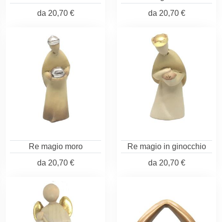
da
20,70 €
da
20,70 €
Re magio moro
Re magio in ginocchio
da
20,70 €
da
20,70 €