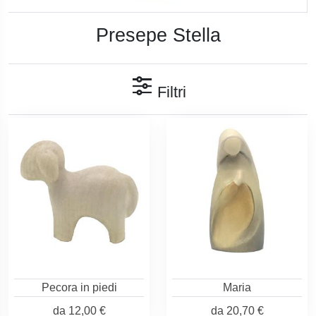
Presepe Stella
Filtri
Pecora in piedi
Maria
da
12,00 €
da
20,70 €