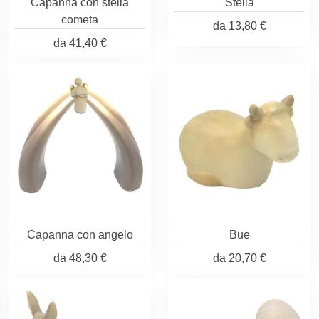
Capanna con stella
Stella
cometa
da
13,80 €
da
41,40 €
Capanna con angelo
Bue
da
48,30 €
da
20,70 €