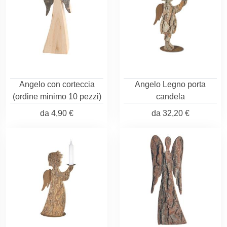
Angelo con corteccia
Angelo Legno porta
(ordine minimo 10 pezzi)
candela
da
4,90 €
da
32,20 €