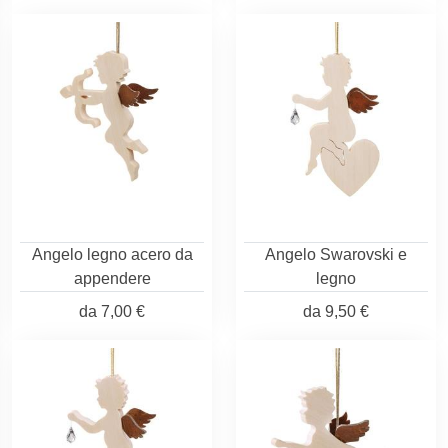
Angelo legno acero da
Angelo Swarovski e
appendere
legno
da
7,00 €
da
9,50 €