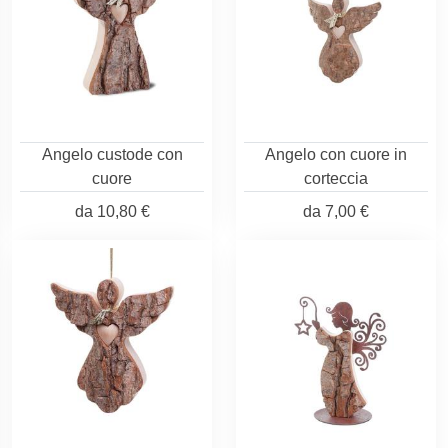
Angelo custode con
Angelo con cuore in
cuore
corteccia
da
10,80 €
da
7,00 €