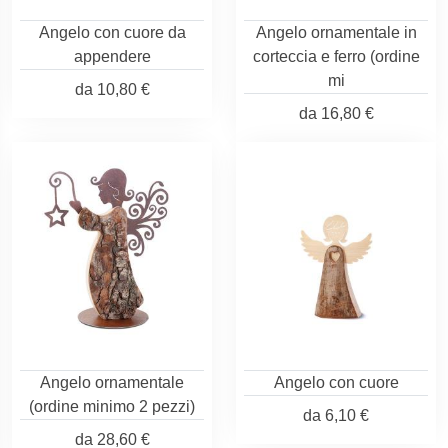
Angelo con cuore da
Angelo ornamentale in
appendere
corteccia e ferro (ordine
mi
da
10,80 €
da
16,80 €
Angelo ornamentale
Angelo con cuore
(ordine minimo 2 pezzi)
da
6,10 €
da
28,60 €