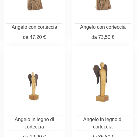
Angelo con corteccia
Angelo con corteccia
da
47,20 €
da
73,50 €
Angelo in legno di
Angelo in legno di
corteccia
corteccia
da
19,90 €
da
36,80 €