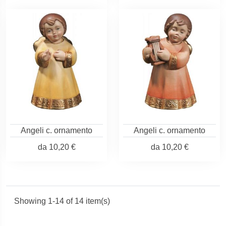
Angeli c. ornamento
Angeli c. ornamento
da
10,20 €
da
10,20 €
Showing 1-14 of 14 item(s)