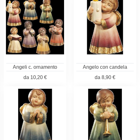
Angeli c. ornamento
Angelo con candela
da
10,20 €
da
8,90 €