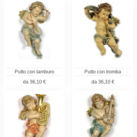
Putto con tamburo
Putto con tromba
da
36,10 €
da
36,10 €