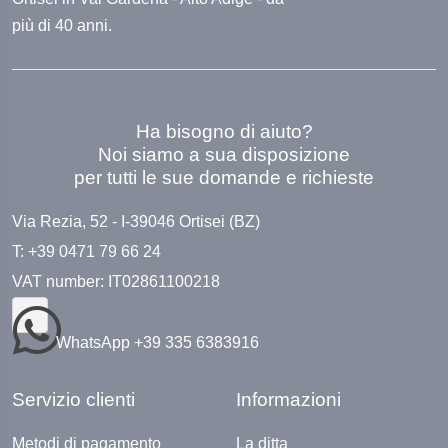
più di 40 anni.
Ha bisogno di aiuto?
Noi siamo a sua disposizione
per tutti le sue domande e richieste
Via Rezia, 52 - I-39046 Ortisei (BZ)
T: +39 0471 79 66 24
VAT number: IT02861100218
WhatsApp +39 335 6383916
Servizio clienti
Informazioni
Metodi di pagamento
La ditta