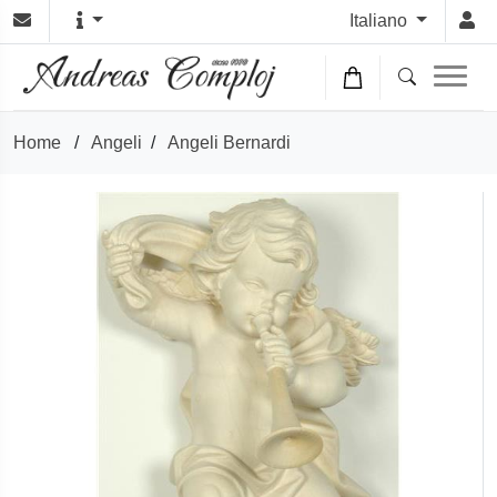
Italiano
Home
/
Angeli
/
Angeli Bernardi