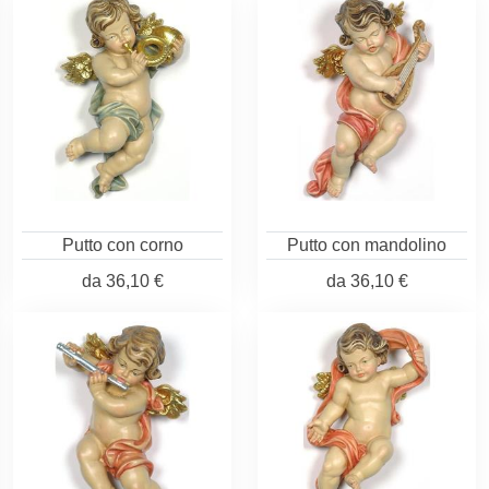
Putto con corno
Putto con mandolino
da
36,10 €
da
36,10 €