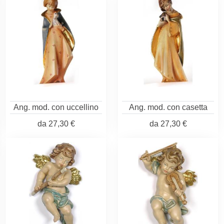
Ang. mod. con uccellino
Ang. mod. con casetta
da
27,30 €
da
27,30 €