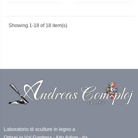
Showing 1-18 of 18 item(s)
Laboratorio di sculture in legno a
Ortisei in Val Gardena - Alto Adige - da