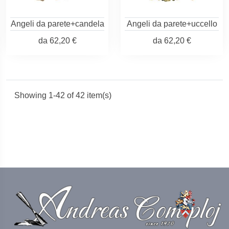
Angeli da parete+candela
Angeli da parete+uccello
da
62,20 €
da
62,20 €
Showing 1-42 of 42 item(s)