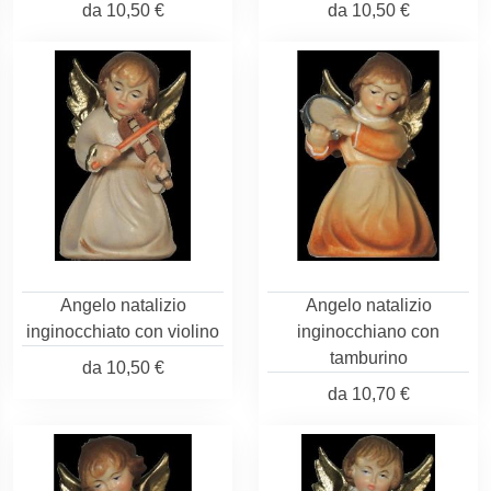
da
10,50 €
da
10,50 €
Angelo natalizio
Angelo natalizio
inginocchiato con violino
inginocchiano con
tamburino
da
10,50 €
da
10,70 €