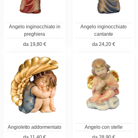
Angelo inginocchiato in
Angelo inginocchiato
preghiera
cantante
da
19,80 €
da
24,20 €
Angioletto addormentato
Angelo con stelle
da
11,40 €
da
28,90 €