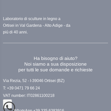
Laboratorio di sculture in legno a
Ortisei in Val Gardena - Alto Adige - da
più di 40 anni.
Ha bisogno di aiuto?
Noi siamo a sua disposizione
per tutti le sue domande e richieste
Via Rezia, 52 - I-39046 Ortisei (BZ)
T: +39 0471 79 66 24
VAT number: IT02861100218
WhatsApp +39 335 6383916