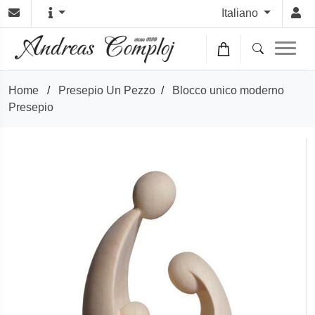
Italiano
Home
/
Presepio Un Pezzo
/
Blocco unico moderno
Presepio