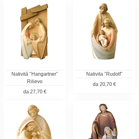
Nativitá "Hangartner"
Nativita "Rudolf"
Rilievo
da
20,70 €
da
27,70 €