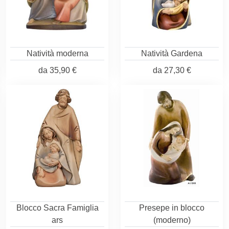
Natività moderna
Natività Gardena
da
35,90 €
da
27,30 €
Blocco Sacra Famiglia
Presepe in blocco
ars
(moderno)