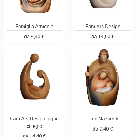
Famiglia Armonia
Fam.Ars Design
da
9,40 €
da
14,00 €
Fam.Ars Design legno
Fam.Nazareth
ciliegio
da
7,40 €
da
14,40 €