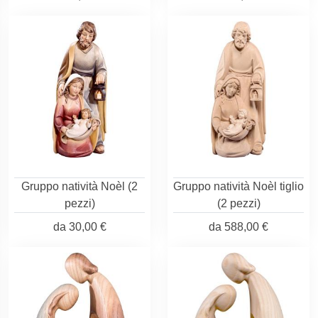
Gruppo natività Noèl (2
Gruppo natività Noèl tiglio
pezzi)
(2 pezzi)
da
30,00 €
da
588,00 €