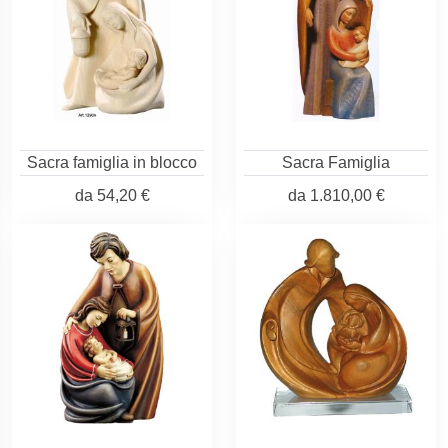
Sacra famiglia in blocco
Sacra Famiglia
da
54,20 €
da
1.810,00 €