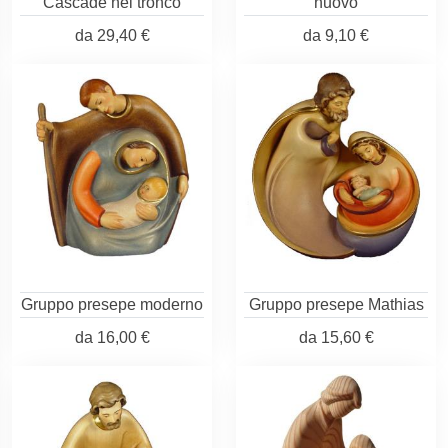
Cascade nel tronco
nuovo
da
29,40 €
da
9,10 €
Gruppo presepe moderno
Gruppo presepe Mathias
da
16,00 €
da
15,60 €