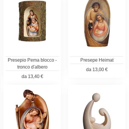
Presepio Pema blocco -
Presepe Heimat
tronco d'albero
da
13,00 €
da
13,40 €