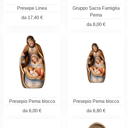
Presepe Linea
Gruppo Sacra Famiglia
Pema
da
17,40 €
da
8,00 €
Presepio Pema blocco
Presepio Pema blocco
da
6,00 €
da
6,80 €