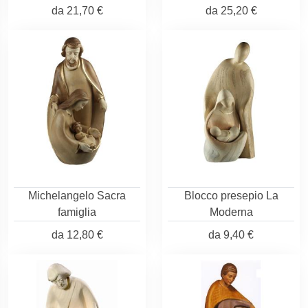
da
21,70 €
da
25,20 €
Michelangelo Sacra
Blocco presepio La
famiglia
Moderna
da
12,80 €
da
9,40 €