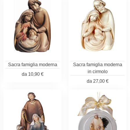
Sacra famiglia moderna
Sacra famiglia moderna
in cirmolo
da
10,90 €
da
27,00 €