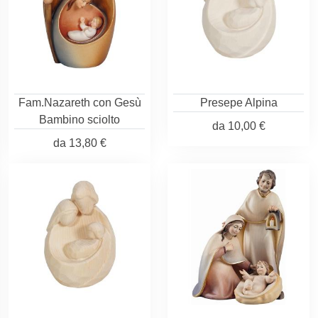
Fam.Nazareth con Gesù
Presepe Alpina
Bambino sciolto
da
10,00 €
da
13,80 €