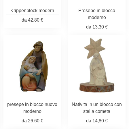
Krippenblock modern
Presepe in blocco
moderno
da
42,80 €
da
13,30 €
presepe in blocco nuovo
Nativita in un blocco con
moderno
stella cometa
da
26,60 €
da
14,80 €