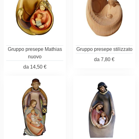
Gruppo presepe Mathias
Gruppo presepe stilizzato
nuovo
da
7,80 €
da
14,50 €