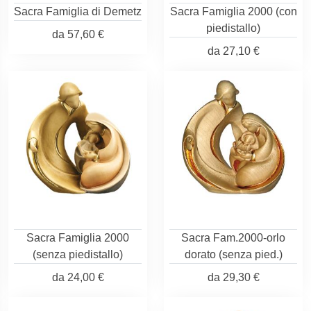
Sacra Famiglia di Demetz
Sacra Famiglia 2000 (con
piedistallo)
da
57,60 €
da
27,10 €
Sacra Famiglia 2000
Sacra Fam.2000-orlo
(senza piedistallo)
dorato (senza pied.)
da
24,00 €
da
29,30 €