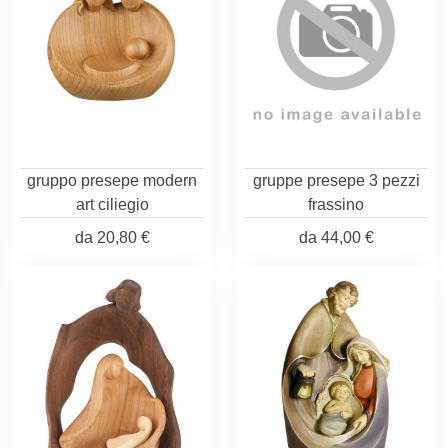
gruppo presepe modern
gruppe presepe 3 pezzi
art ciliegio
frassino
da
20,80 €
da
44,00 €