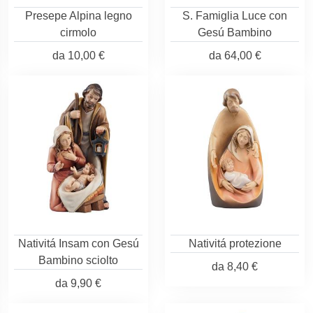
Presepe Alpina legno
S. Famiglia Luce con
cirmolo
Gesú Bambino
da
10,00 €
da
64,00 €
Nativitá Insam con Gesú
Nativitá protezione
Bambino sciolto
da
8,40 €
da
9,90 €