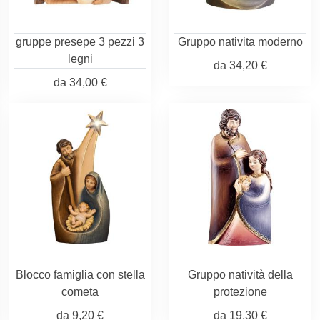
gruppe presepe 3 pezzi 3
Gruppo nativita moderno
legni
da
34,20 €
da
34,00 €
Blocco famiglia con stella
Gruppo natività della
cometa
protezione
da
9,20 €
da
19,30 €