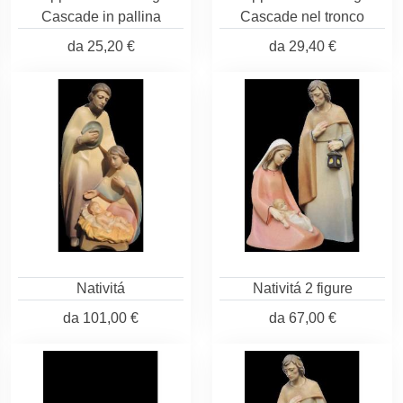
Cascade in pallina
Cascade nel tronco
da
25,20 €
da
29,40 €
Nativitá
Nativitá 2 figure
da
101,00 €
da
67,00 €