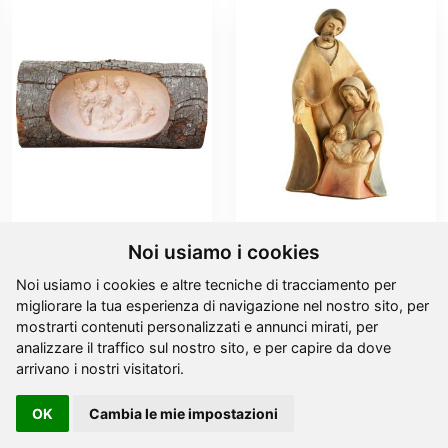
Tronco d`albero presepio
Sacra famiglia moderna
Noi usiamo i cookies
da
26,40 €
da
7,20 €
Noi usiamo i cookies e altre tecniche di tracciamento per
migliorare la tua esperienza di navigazione nel nostro sito, per
mostrarti contenuti personalizzati e annunci mirati, per
analizzare il traffico sul nostro sito, e per capire da dove
arrivano i nostri visitatori.
OK
Cambia le mie impostazioni