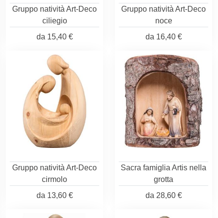
Gruppo natività Art-Deco
Gruppo natività Art-Deco
ciliegio
noce
da
15,40 €
da
16,40 €
Gruppo natività Art-Deco
Sacra famiglia Artis nella
cirmolo
grotta
da
13,60 €
da
28,60 €