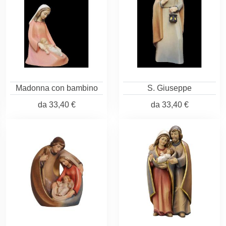
Madonna con bambino
S. Giuseppe
da
33,40 €
da
33,40 €