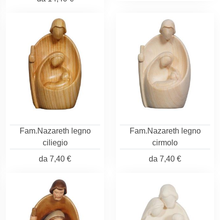
Fam.Nazareth legno
Fam.Nazareth legno
ciliegio
cirmolo
da
7,40 €
da
7,40 €