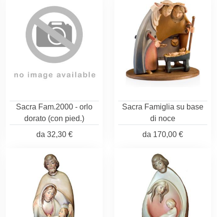
Sacra Fam.2000 - orlo
Sacra Famiglia su base
dorato (con pied.)
di noce
da
32,30 €
da
170,00 €