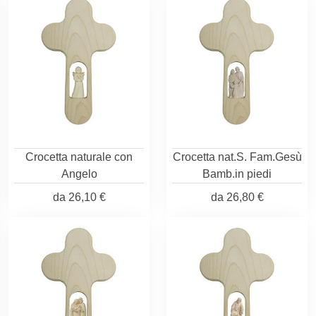
Crocetta naturale con
Crocetta nat.S. Fam.Gesù
Angelo
Bamb.in piedi
da
26,10 €
da
26,80 €