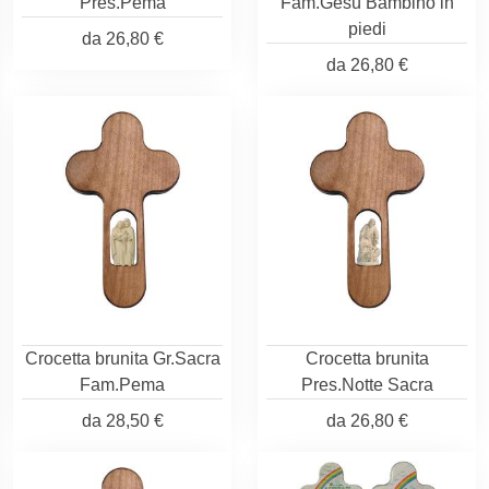
Pres.Pema
Fam.Gesù Bambino in
piedi
da
26,80 €
da
26,80 €
Crocetta brunita Gr.Sacra
Crocetta brunita
Fam.Pema
Pres.Notte Sacra
da
28,50 €
da
26,80 €