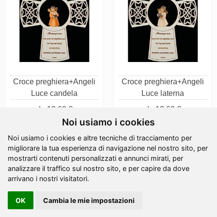
Croce preghiera+Angeli
Croce preghiera+Angeli
Luce candela
Luce laterna
da
13,60 €
da
13,60 €
Noi usiamo i cookies
Noi usiamo i cookies e altre tecniche di tracciamento per
migliorare la tua esperienza di navigazione nel nostro sito, per
mostrarti contenuti personalizzati e annunci mirati, per
analizzare il traffico sul nostro sito, e per capire da dove
arrivano i nostri visitatori.
OK
Cambia le mie impostazioni