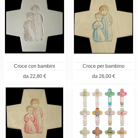
Croce con bambini
Croce per bambino
da
22,80 €
da
26,00 €