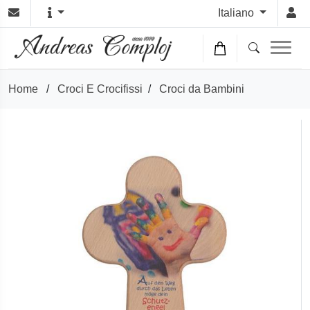
Italiano
Home
/
Croci E Crocifissi
/
Croci da Bambini