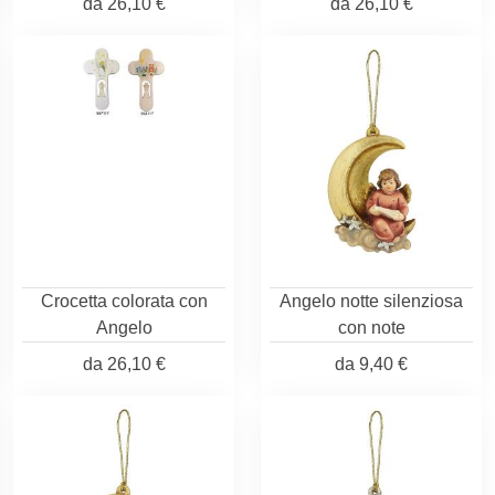
da
26,10 €
da
26,10 €
Crocetta colorata con
Angelo notte silenziosa
Angelo
con note
da
26,10 €
da
9,40 €