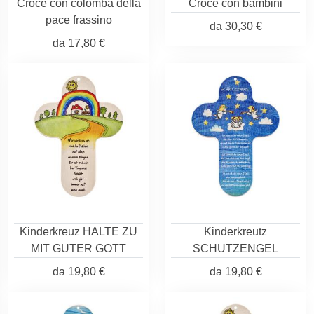
Croce con colomba della
Croce con bambini
pace frassino
da
30,30 €
da
17,80 €
Kinderkreuz HALTE ZU
Kinderkreutz
MIT GUTER GOTT
SCHUTZENGEL
da
19,80 €
da
19,80 €