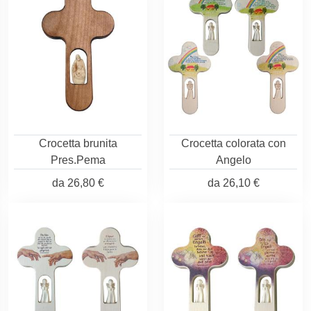
Crocetta brunita
Crocetta colorata con
Pres.Pema
Angelo
da
26,80 €
da
26,10 €