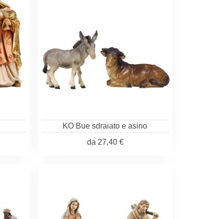
KO Bue sdraiato e asino
da
27,40 €