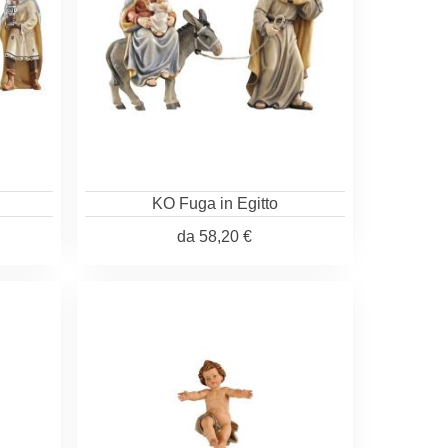
KO Fuga in Egitto
da
58,20 €