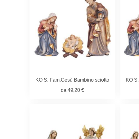
KO S. Fam.Gesù Bambino sciolto
KO S.
da
49,20 €