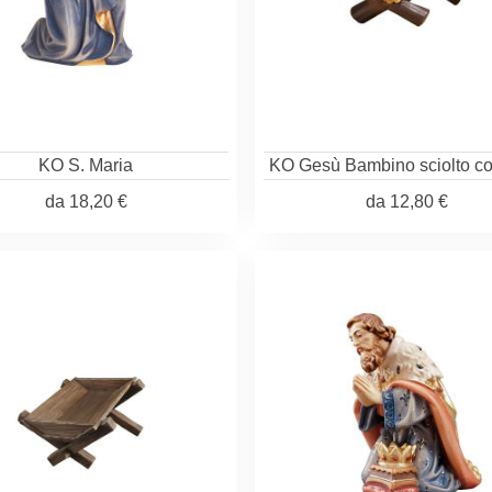
KO S. Maria
KO Gesù Bambino sciolto co
da
18,20 €
da
12,80 €