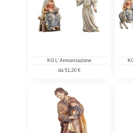
KO L' Annunciazione
KO
da
51,20 €