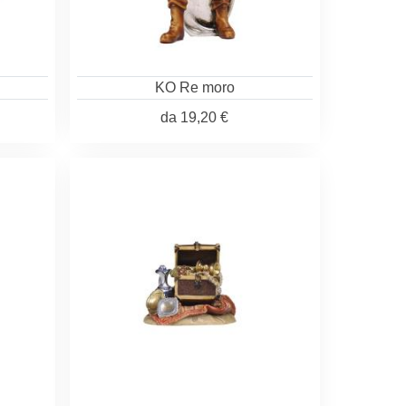
KO Re moro
da
19,20 €