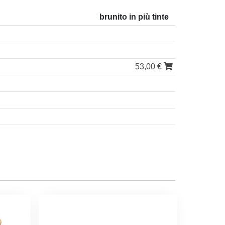
brunito in più tinte
53,00 €