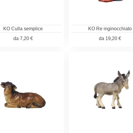
KO Culla semplice
KO Re inginocchiato
da
7,20 €
da
19,20 €