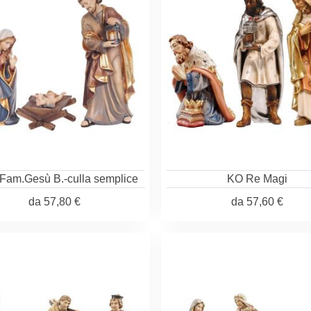
Fam.Gesù B.-culla semplice
KO Re Magi
da
57,80 €
da
57,60 €