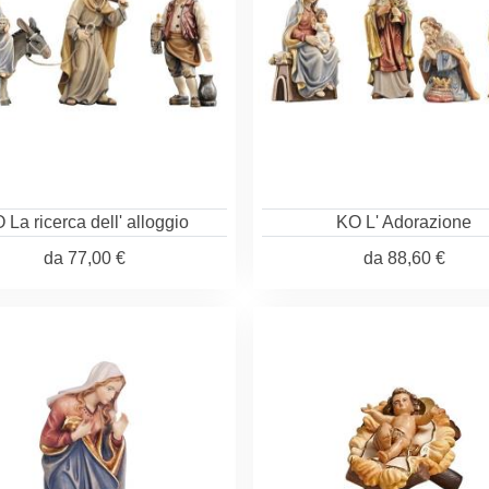
 La ricerca dell' alloggio
KO L' Adorazione
da
77,00 €
da
88,60 €