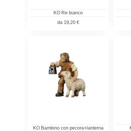
KO Re bianco
da
19,20 €
KO Bambino con pecora+lanterna