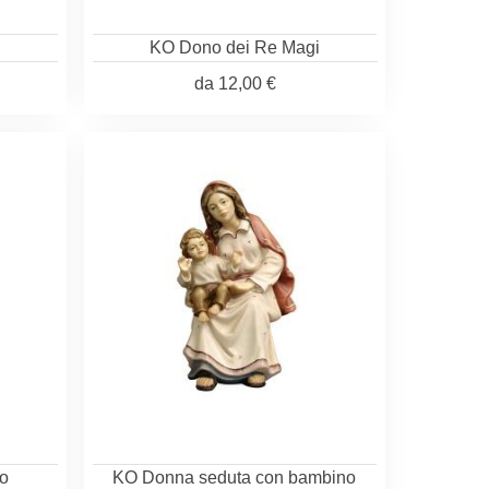
KO Dono dei Re Magi
da
12,00 €
o
KO Donna seduta con bambino