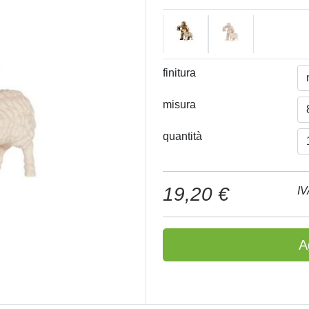
finitura
misura
quantità
19,20 €
IV
A