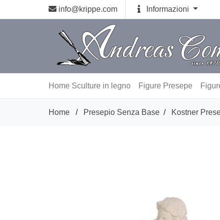
info@krippe.com
Informazioni
Home
Sculture in legno
Figure Presepe
Figur
Home
/
Presepio Senza Base
/
Kostner Pres