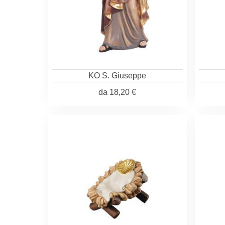
KO S. Giuseppe
da
18,20 €