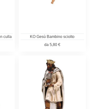
n culla
KO Gesù Bambino sciolto
da
5,80 €