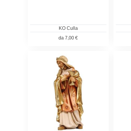
KO Culla
da
7,00 €