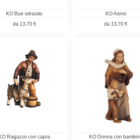
KO Bue sdraiato
KO Asino
da
13,70 €
da
13,70 €
KO Ragazzo con capra
KO Donna con bambin