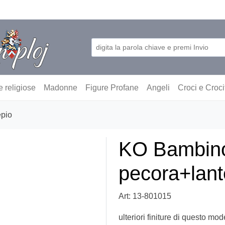
e religiose
Madonne
Figure Profane
Angeli
Croci e Croci
epio
KO Bambin
pecora+lant
Art: 13-801015
ulteriori finiture di questo mod