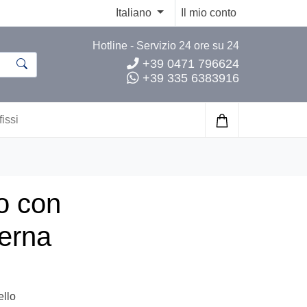
Italiano
Il mio conto
Hotline - Servizio 24 ore su 24
+39 0471 796624
+39 335 6383916
fissi
o con
erna
ello