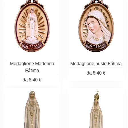
Medaglione Madonna
Medaglione busto Fátima
Fátima
da
8,40 €
da
8,40 €