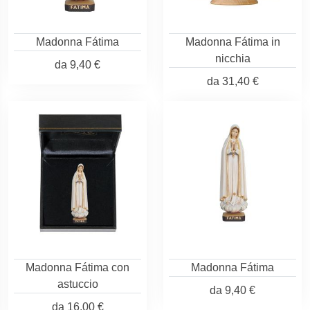
Madonna Fátima
Madonna Fátima in
nicchia
da
9,40 €
da
31,40 €
Madonna Fátima con
Madonna Fátima
astuccio
da
9,40 €
da
16,00 €