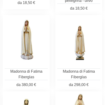
pellegrina - ulivo
da
18,50 €
da
18,50 €
Madonna di Fatima
Madonna di Fatima
Fiberglas
Fiberglas
da
380,00 €
da
298,00 €