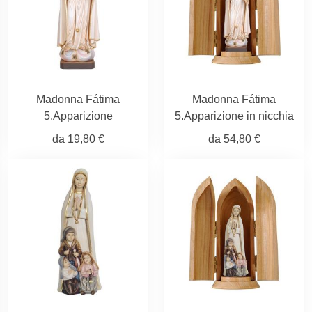
Madonna Fátima
Madonna Fátima
5.Apparizione
5.Apparizione in nicchia
da
19,80 €
da
54,80 €