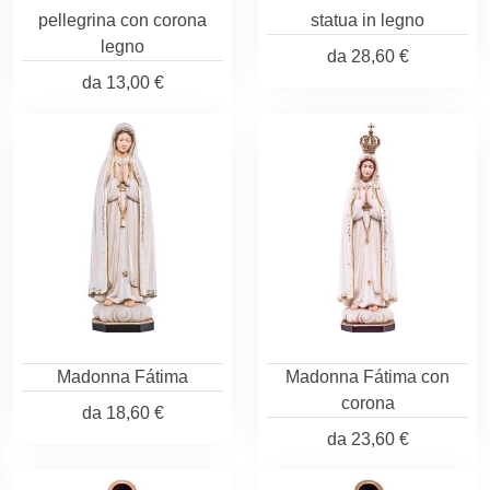
pellegrina con corona
statua in legno
legno
da
28,60 €
da
13,00 €
Madonna Fátima
Madonna Fátima con
corona
da
18,60 €
da
23,60 €