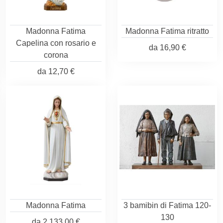
Madonna Fatima
Madonna Fatima ritratto
Capelina con rosario e
da
16,90 €
corona
da
12,70 €
Madonna Fatima
3 bamibin di Fatima 120-
130
da
2.133,00 €