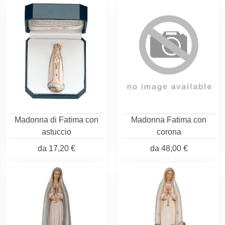
Madonna di Fatima con
Madonna Fatima con
astuccio
corona
da
17,20 €
da
48,00 €