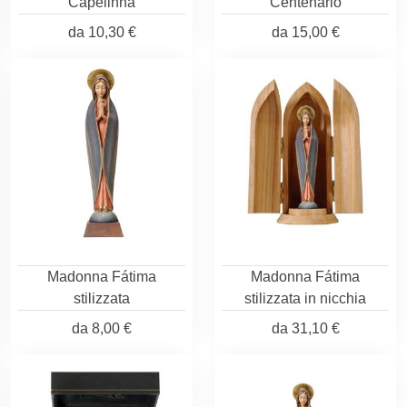
Capelinha
Centenario
da
10,30 €
da
15,00 €
Madonna Fátima
Madonna Fátima
stilizzata
stilizzata in nicchia
da
8,00 €
da
31,10 €