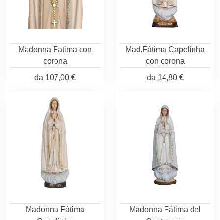
Madonna Fatima con
Mad.Fátima Capelinha
corona
con corona
da
107,00 €
da
14,80 €
Madonna Fátima
Madonna Fátima del