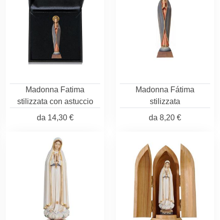
Madonna Fatima
Madonna Fátima
stilizzata con astuccio
stilizzata
da
14,30 €
da
8,20 €