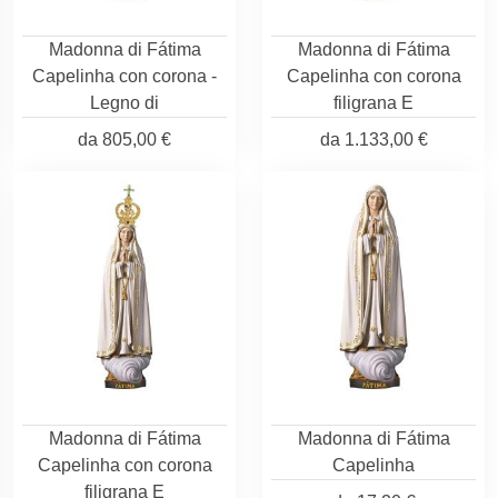
Madonna di Fátima
Madonna di Fátima
Capelinha con corona -
Capelinha con corona
Legno di
filigrana E
da
805,00 €
da
1.133,00 €
Madonna di Fátima
Madonna di Fátima
Capelinha con corona
Capelinha
filigrana E