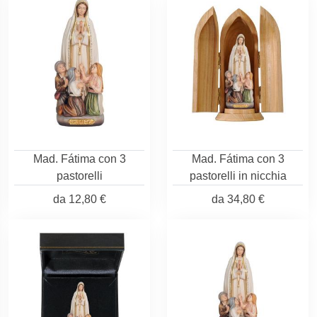
Mad. Fátima con 3
Mad. Fátima con 3
pastorelli
pastorelli in nicchia
da
12,80 €
da
34,80 €