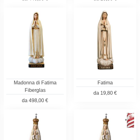
Madonna di Fatima
Fatima
Fiberglas
da
19,80 €
da
498,00 €