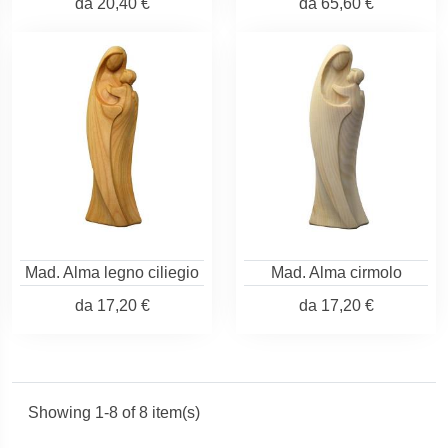
da
20,40 €
da
65,60 €
Mad. Alma legno ciliegio
Mad. Alma cirmolo
da
17,20 €
da
17,20 €
Showing 1-8 of 8 item(s)