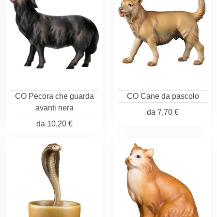
CO Pecora che guarda
CO Cane da pascolo
avanti nera
da
7,70 €
da
10,20 €