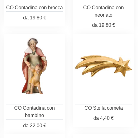
CO Contadina con brocca
CO Contadina con
neonato
da
19,80 €
da
19,80 €
CO Contadina con
CO Stella cometa
bambino
da
4,40 €
da
22,00 €