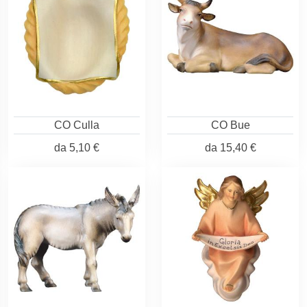
CO Culla
CO Bue
da
5,10 €
da
15,40 €