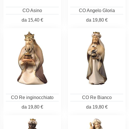
CO Asino
CO Angelo Gloria
da
15,40 €
da
19,80 €
CO Re inginocchiato
CO Re Bianco
da
19,80 €
da
19,80 €