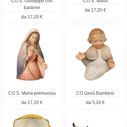
CO S. Giuseppe con
CO S. Maria
bastone
da
17,20 €
da
17,20 €
CO S. Maria premurosa
CO Gesù Bambino
da
17,20 €
da
5,10 €