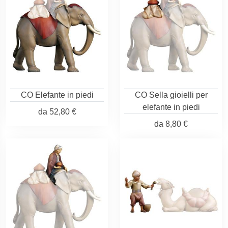
CO Elefante in piedi
CO Sella gioielli per
elefante in piedi
da
52,80 €
da
8,80 €