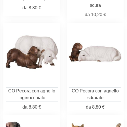
scura
da
8,80 €
da
10,20 €
CO Pecora con agnello
CO Pecora con agnello
inginocchiato
sdraiato
da
8,80 €
da
8,80 €