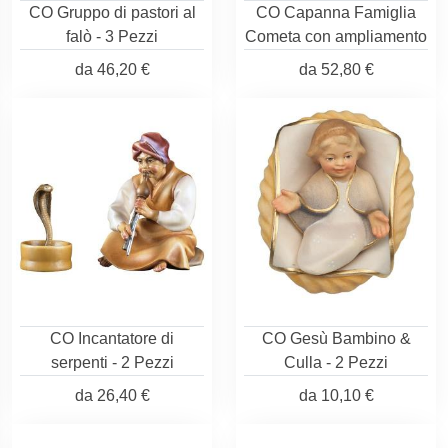
CO Gruppo di pastori al
CO Capanna Famiglia
falò - 3 Pezzi
Cometa con ampliamento
da
46,20 €
da
52,80 €
CO Incantatore di
CO Gesù Bambino &
serpenti - 2 Pezzi
Culla - 2 Pezzi
da
26,40 €
da
10,10 €