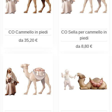
CO Cammello in piedi
CO Sella per cammello in
piedi
da
35,20 €
da
8,80 €