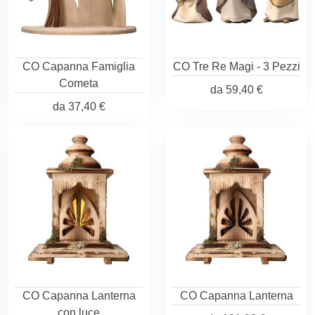
CO Capanna Famiglia
CO Tre Re Magi - 3 Pezzi
Cometa
da
59,40 €
da
37,40 €
CO Capanna Lanterna
CO Capanna Lanterna
con luce