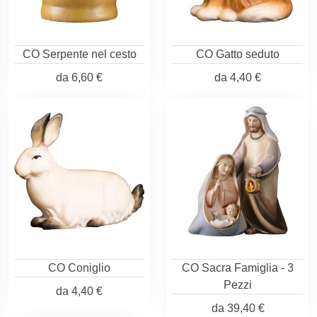
CO Serpente nel cesto
CO Gatto seduto
da
6,60 €
da
4,40 €
CO Coniglio
CO Sacra Famiglia - 3
Pezzi
da
4,40 €
da
39,40 €