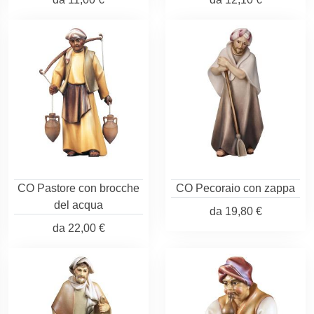
CO Pastore con brocche
CO Pecoraio con zappa
del acqua
da
19,80 €
da
22,00 €