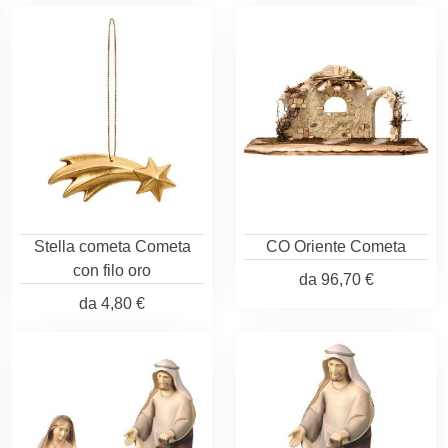
Stella cometa Cometa
CO Oriente Cometa
con filo oro
da
96,70 €
da
4,80 €