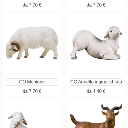
da
7,70 €
da
7,70 €
CO Montone
CO Agnello inginocchiato
da
7,70 €
da
4,40 €