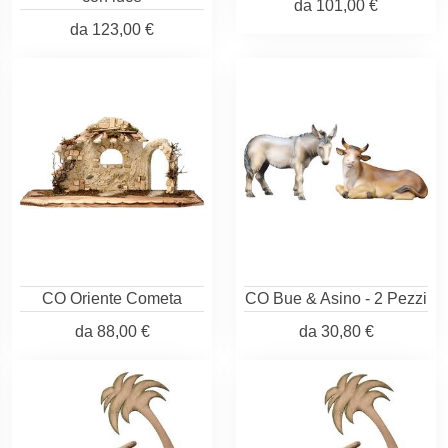
da
101,00 €
da
123,00 €
CO Oriente Cometa
CO Bue & Asino - 2 Pezzi
da
88,00 €
da
30,80 €