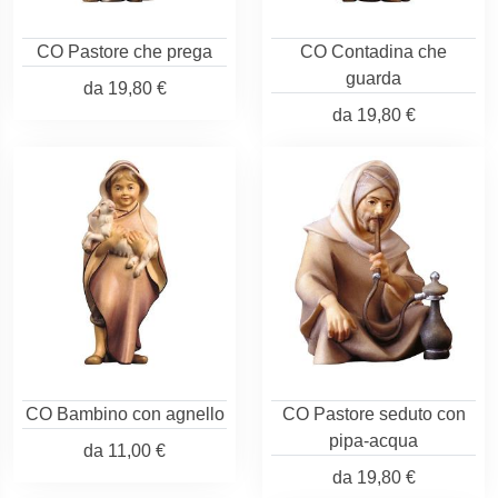
CO Pastore che prega
CO Contadina che
guarda
da
19,80 €
da
19,80 €
CO Bambino con agnello
CO Pastore seduto con
pipa-acqua
da
11,00 €
da
19,80 €