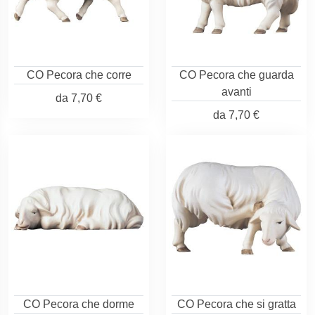
CO Pecora che corre
CO Pecora che guarda
avanti
da
7,70 €
da
7,70 €
CO Pecora che dorme
CO Pecora che si gratta