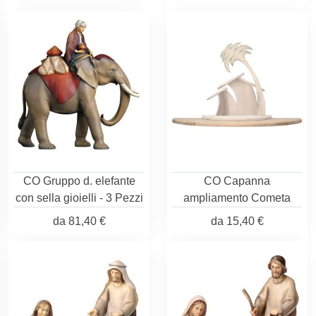
CO Gruppo d. elefante
CO Capanna
con sella gioielli - 3 Pezzi
ampliamento Cometa
da
81,40 €
da
15,40 €