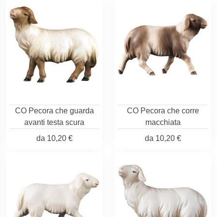
CO Pecora che guarda
CO Pecora che corre
avanti testa scura
macchiata
da
10,20 €
da
10,20 €