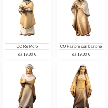
CO Re Moro
CO Pastore con bastone
da
19,80 €
da
19,80 €