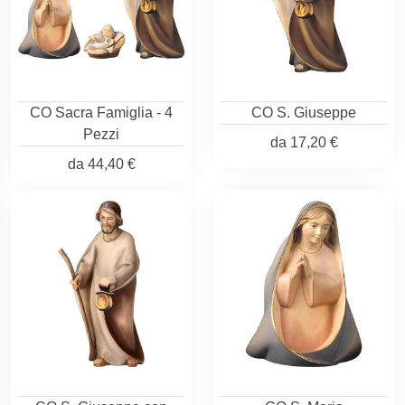
CO Sacra Famiglia - 4
CO S. Giuseppe
Pezzi
da
17,20 €
da
44,40 €