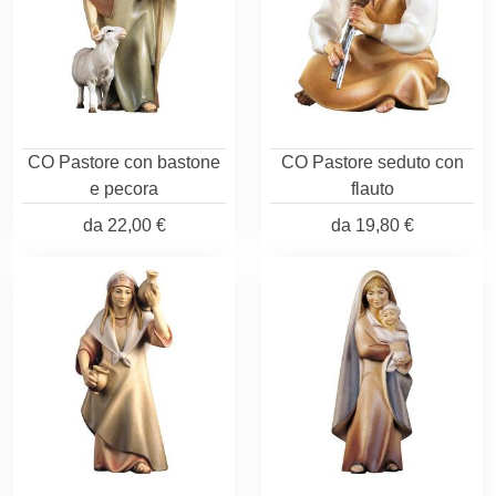
CO Pastore con bastone
CO Pastore seduto con
e pecora
flauto
da
22,00 €
da
19,80 €