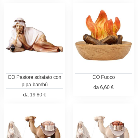
CO Pastore sdraiato con
CO Fuoco
pipa-bambù
da
6,60 €
da
19,80 €