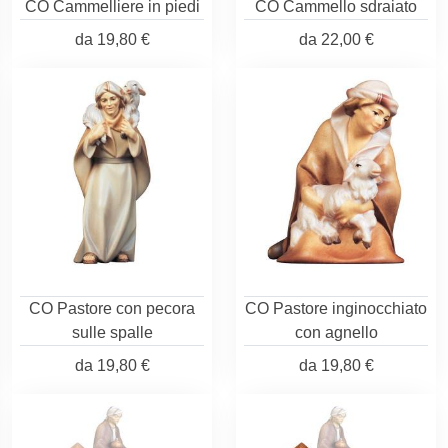
CO Cammelliere in piedi
CO Cammello sdraiato
da
19,80 €
da
22,00 €
CO Pastore con pecora
CO Pastore inginocchiato
sulle spalle
con agnello
da
19,80 €
da
19,80 €