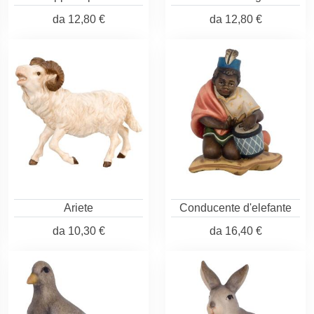
da
12,80 €
da
12,80 €
Ariete
Conducente d'elefante
da
10,30 €
da
16,40 €