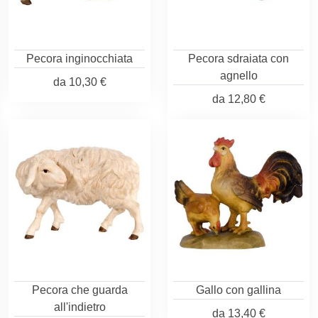
Pecora inginocchiata
Pecora sdraiata con
agnello
da
10,30 €
da
12,80 €
Pecora che guarda
Gallo con gallina
all'indietro
da
13,40 €