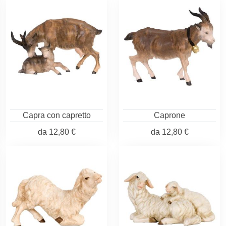
Capra con capretto
Caprone
da
12,80 €
da
12,80 €