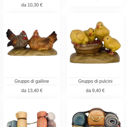
da
10,30 €
Gruppo di galline
Gruppo di pulcini
da
13,40 €
da
9,40 €