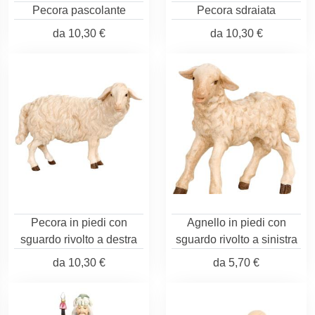
Pecora pascolante
Pecora sdraiata
da
10,30 €
da
10,30 €
Pecora in piedi con
Agnello in piedi con
sguardo rivolto a destra
sguardo rivolto a sinistra
da
10,30 €
da
5,70 €