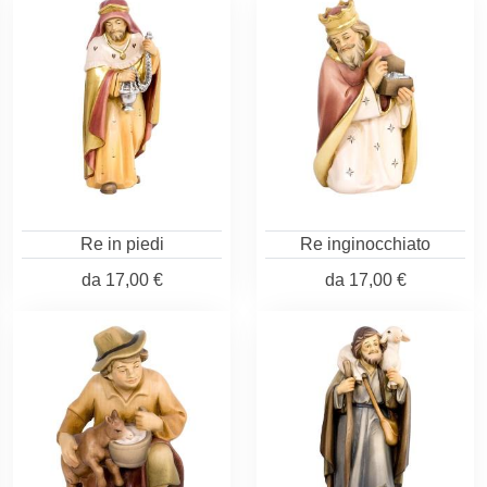
Re in piedi
Re inginocchiato
da
17,00 €
da
17,00 €