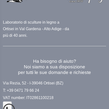
Laboratorio di sculture in legno a
Ortisei in Val Gardena - Alto Adige - da
più di 40 anni.
Ha bisogno di aiuto?
Noi siamo a sua disposizione
per tutti le sue domande e richieste
Via Rezia, 52 - I-39046 Ortisei (BZ)
T: +39 0471 79 66 24
VAT number: IT02861100218