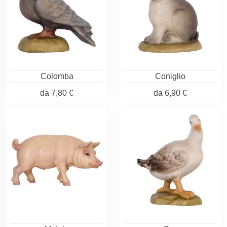
Colomba
Coniglio
da
7,80 €
da
6,90 €