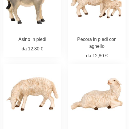
Asino in piedi
Pecora in piedi con
agnello
da
12,80 €
da
12,80 €