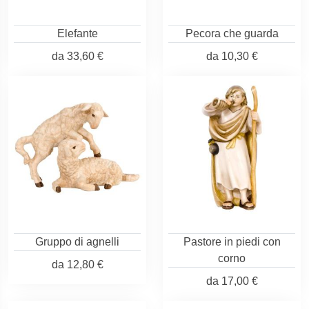
Elefante
Pecora che guarda
da
33,60 €
da
10,30 €
Gruppo di agnelli
Pastore in piedi con
corno
da
12,80 €
da
17,00 €