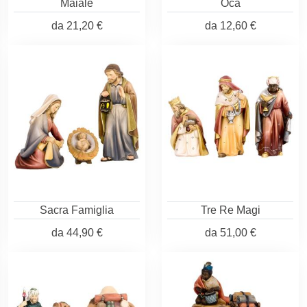
Maiale
Oca
da
21,20 €
da
12,60 €
Sacra Famiglia
Tre Re Magi
da
44,90 €
da
51,00 €