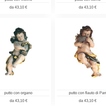
da
43,10 €
da
43,10 €
putto con organo
putto con flauto di Pa
da
43,10 €
da
43,10 €