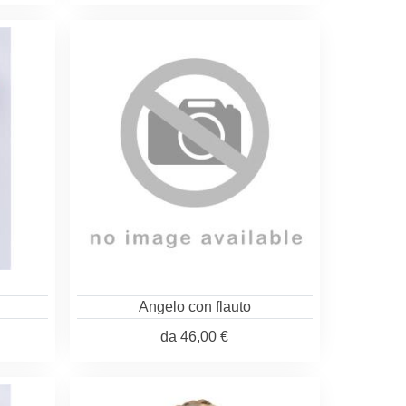
Angelo con flauto
da
46,00 €