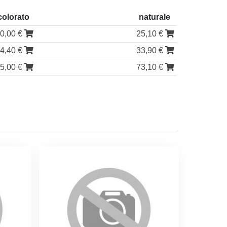
colorato
naturale
0,00 €
25,10 €
4,40 €
33,90 €
5,00 €
73,10 €