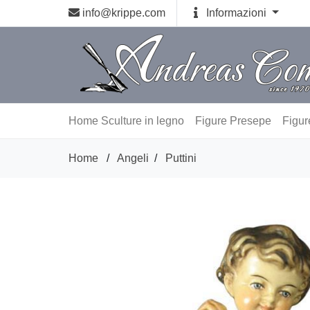
info@krippe.com
Informazioni
Home
Sculture in legno
Figure Presepe
Figur
Home
/
Angeli
/
Puttini