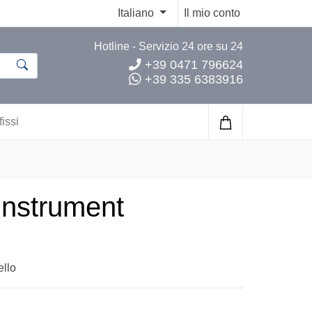
Italiano
Il mio conto
Hotline - Servizio 24 ore su 24
+39 0471 796624
+39 335 6383916
fissi
Instrument
ello