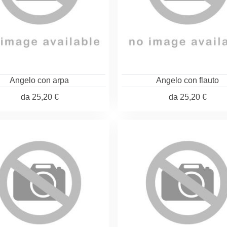
Angelo con arpa
Angelo con flauto
da
25,20 €
da
25,20 €