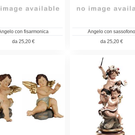
Angelo con fisarmonica
Angelo con sassofon
da
25,20 €
da
25,20 €