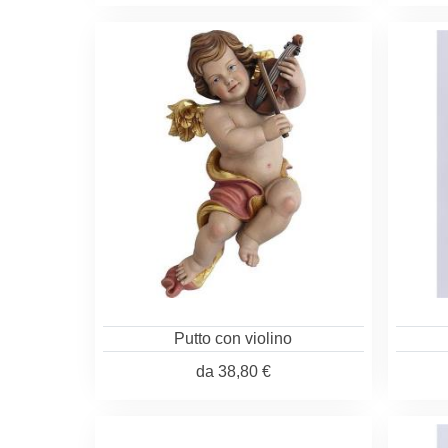
Putto con violino
da
38,80 €