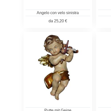
Angelo con velo sinistra
da
25,20 €
Putte mit Geige