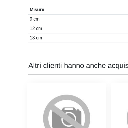
Misure
9 cm
12 cm
18 cm
Altri clienti hanno anche acquis