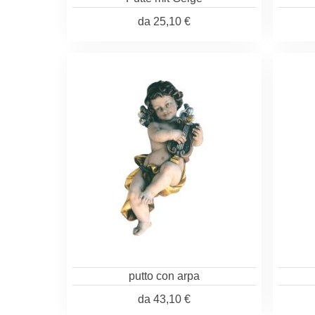
da
25,10 €
putto con arpa
da
43,10 €