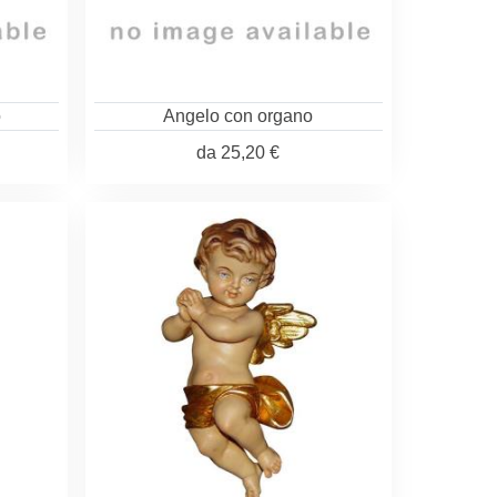
o
Angelo con organo
da
25,20 €