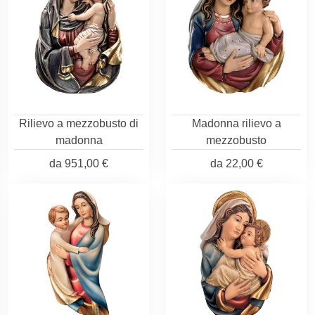
Rilievo a mezzobusto di
Madonna rilievo a
madonna
mezzobusto
da
951,00 €
da
22,00 €