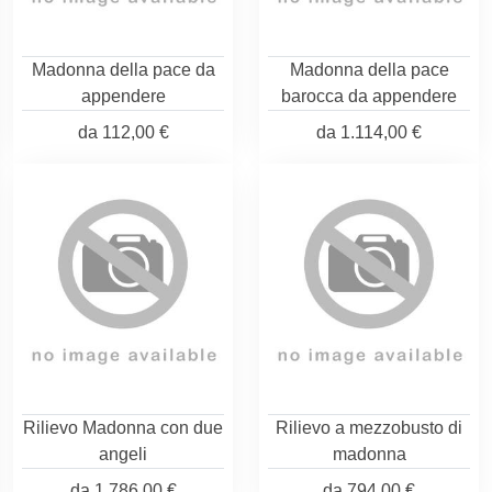
Madonna della pace da
Madonna della pace
appendere
barocca da appendere
da
112,00 €
da
1.114,00 €
Rilievo Madonna con due
Rilievo a mezzobusto di
angeli
madonna
da
1.786,00 €
da
794,00 €