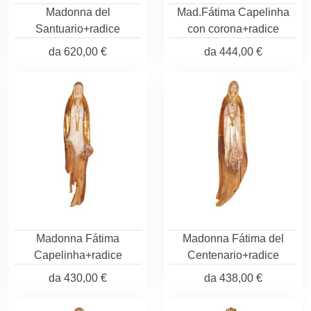
Madonna del
Mad.Fátima Capelinha
Santuario+radice
con corona+radice
da
620,00 €
da
444,00 €
Madonna Fátima
Madonna Fátima del
Capelinha+radice
Centenario+radice
da
430,00 €
da
438,00 €