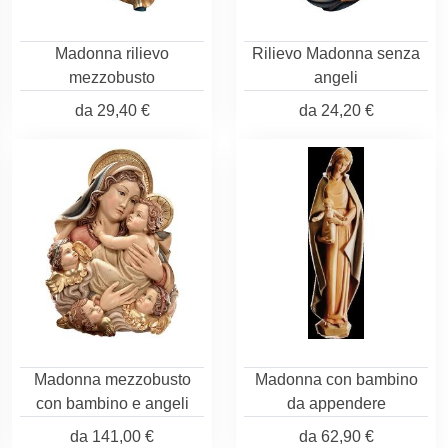
Madonna rilievo
Rilievo Madonna senza
mezzobusto
angeli
da
29,40 €
da
24,20 €
Madonna mezzobusto
Madonna con bambino
con bambino e angeli
da appendere
da
141,00 €
da
62,90 €