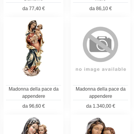
da
77,40 €
da
86,10 €
Madonna della pace da
Madonna della pace da
appendere
appendere
da
96,60 €
da
1.340,00 €