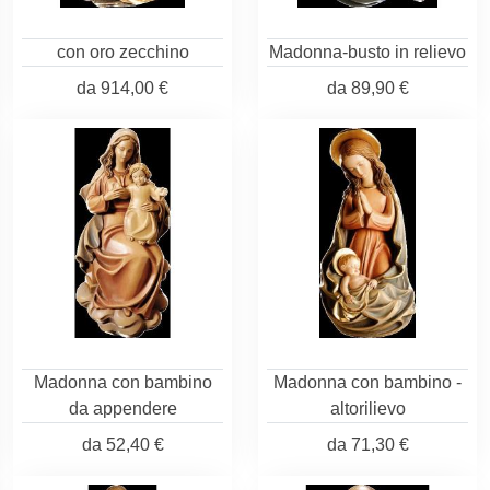
con oro zecchino
Madonna-busto in relievo
da
914,00 €
da
89,90 €
Madonna con bambino
Madonna con bambino -
da appendere
altorilievo
da
52,40 €
da
71,30 €