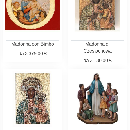
Madonna con Bimbo
Madonna di
Czestochowa
da
3.379,00 €
da
3.130,00 €