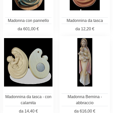
Madonna con pannello
Madonnina da tasca
da
601,00 €
da
12,20 €
Madonnina da tasca - con
Madonna Bernina -
calamita
abbraccio
da
14,40 €
da
616,00 €