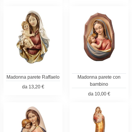
Madonna parete Raffaelo
Madonna parete con
bambino
da
13,20 €
da
10,00 €