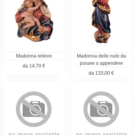
Madonna relievo
Madonna delle nubi da
posare o appendere
da
14,70 €
da
133,00 €