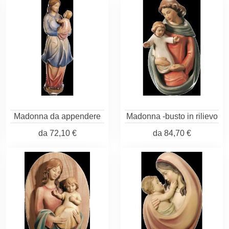
Madonna da appendere
Madonna -busto in rilievo
da
72,10 €
da
84,70 €