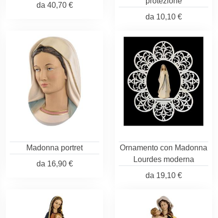
protezione
da
40,70 €
da
10,10 €
Madonna portret
Ornamento con Madonna
Lourdes moderna
da
16,90 €
da
19,10 €