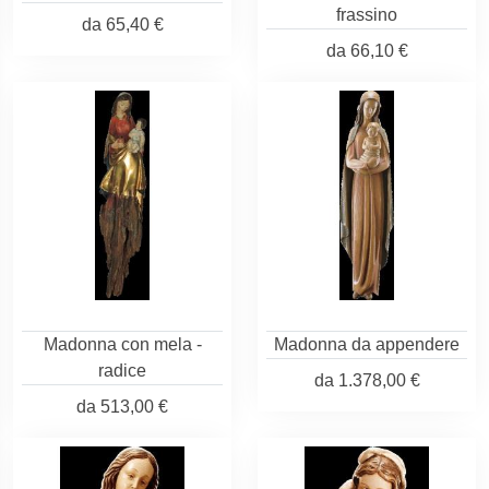
frassino
da
65,40 €
da
66,10 €
Madonna con mela -
Madonna da appendere
radice
da
1.378,00 €
da
513,00 €