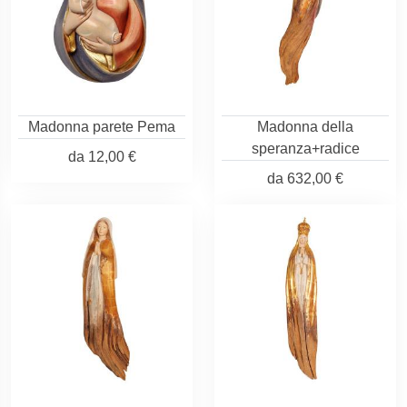
Madonna parete Pema
Madonna della
speranza+radice
da
12,00 €
da
632,00 €