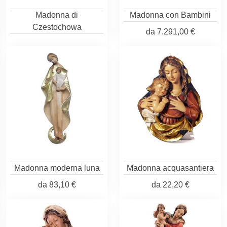
Madonna di
Madonna con Bambini
Czestochowa
da
7.291,00 €
Madonna moderna luna
Madonna acquasantiera
da
83,10 €
da
22,20 €