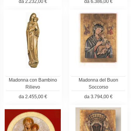
da
2.232,00 €
da
6.386,00 €
Madonna con Bambino
Madonna del Buon
Rilievo
Soccorso
da
2.455,00 €
da
3.794,00 €