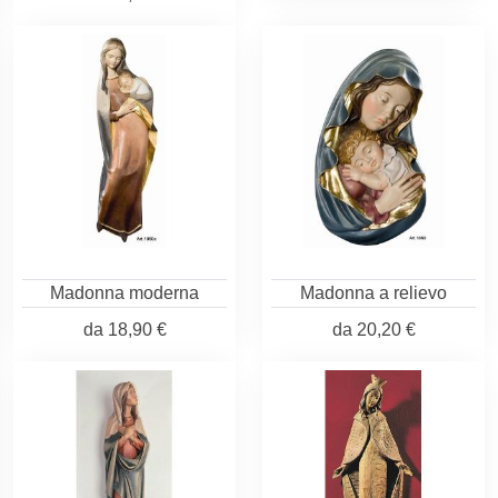
Madonna moderna
Madonna a relievo
da
18,90 €
da
20,20 €