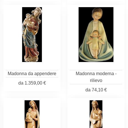
Madonna da appendere
Madonna moderna -
rilievo
da
1.359,00 €
da
74,10 €