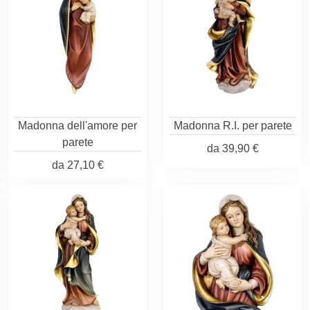
Madonna dell'amore per
Madonna R.I. per parete
parete
da
39,90 €
da
27,10 €