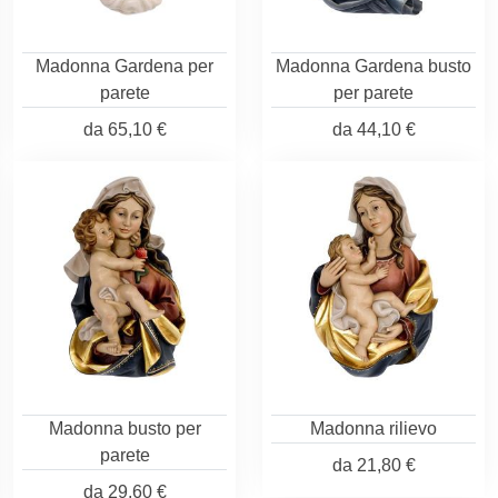
Madonna Gardena per
Madonna Gardena busto
parete
per parete
da
65,10 €
da
44,10 €
Madonna busto per
Madonna rilievo
parete
da
21,80 €
da
29,60 €