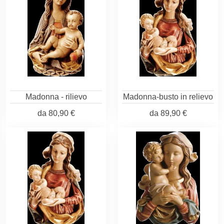
Madonna - rilievo
Madonna-busto in relievo
da
80,90 €
da
89,90 €