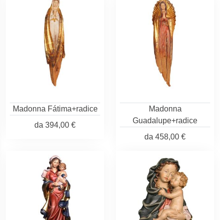
Madonna Fátima+radice
Madonna
Guadalupe+radice
da
394,00 €
da
458,00 €