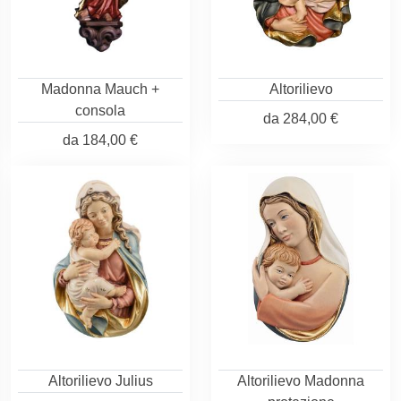
Madonna Mauch +
Altorilievo
consola
da
284,00 €
da
184,00 €
Altorilievo Julius
Altorilievo Madonna