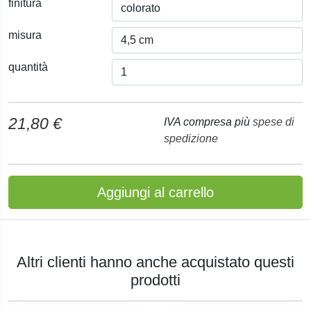
finitura
misura
quantità
21,80 €
IVA compresa più
spese di
spedizione
Aggiungi al carrello
Altri clienti hanno anche acquistato questi
prodotti