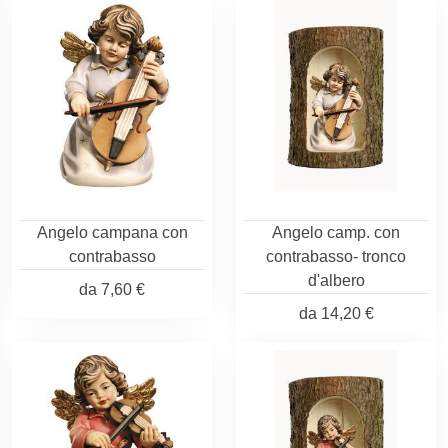
Angelo campana con
Angelo camp. con
contrabasso
contrabasso- tronco
d'albero
da
7,60 €
da
14,20 €