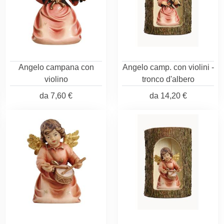
Angelo campana con
Angelo camp. con violini -
violino
tronco d'albero
da
7,60 €
da
14,20 €