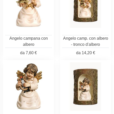
Angelo campana con
Angelo camp. con albero
albero
- tronco d'albero
da
7,60 €
da
14,20 €