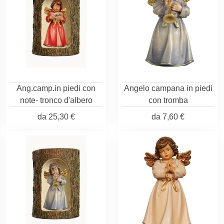
Ang.camp.in piedi con
Angelo campana in piedi
note- tronco d'albero
con tromba
da
25,30 €
da
7,60 €