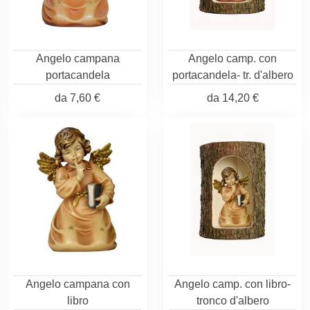
Angelo campana
Angelo camp. con
portacandela
portacandela- tr. d'albero
da
7,60 €
da
14,20 €
Angelo campana con
Angelo camp. con libro-
libro
tronco d'albero