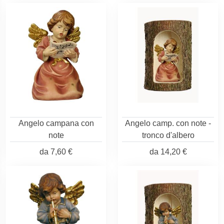
Angelo campana con
Angelo camp. con note -
note
tronco d'albero
da
7,60 €
da
14,20 €