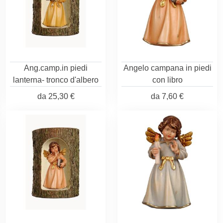
Ang.camp.in piedi
Angelo campana in piedi
lanterna- tronco d'albero
con libro
da
25,30 €
da
7,60 €