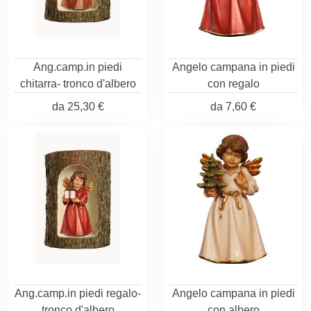
Ang.camp.in piedi
Angelo campana in piedi
chitarra- tronco d'albero
con regalo
da
25,30 €
da
7,60 €
Ang.camp.in piedi regalo-
Angelo campana in piedi
tronco d'albero
con albero