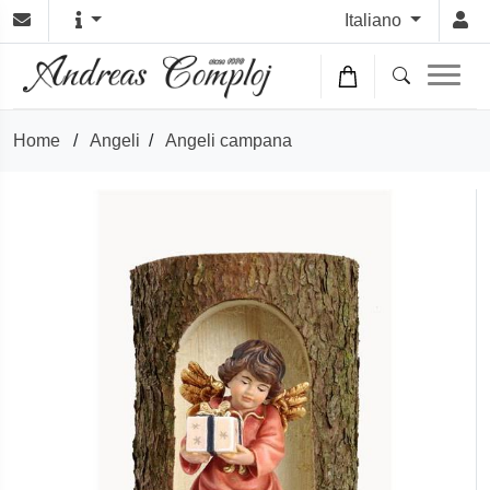
Italiano
Home
/
Angeli
/
Angeli campana