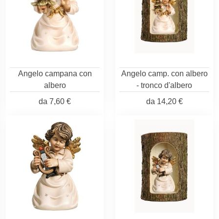
Angelo campana con
Angelo camp. con albero
albero
- tronco d'albero
da
7,60 €
da
14,20 €