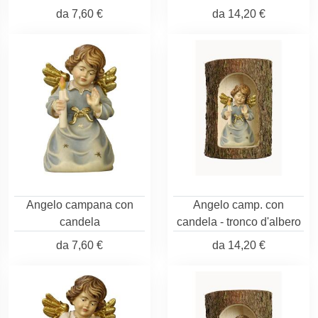
da
7,60 €
da
14,20 €
Angelo campana con
Angelo camp. con
candela
candela - tronco d'albero
da
7,60 €
da
14,20 €