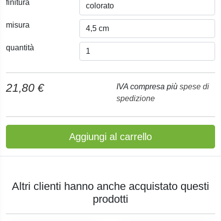
finitura
misura
quantità
21,80 €
IVA compresa più
spese di
spedizione
Aggiungi al carrello
Altri clienti hanno anche acquistato questi
prodotti