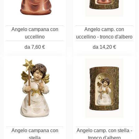
Angelo campana con
Angelo camp. con
uccellino
uccellino - tronco d'albero
da
7,60 €
da
14,20 €
Angelo campana con
Angelo camp. con stella -
stella
tronco d'albero