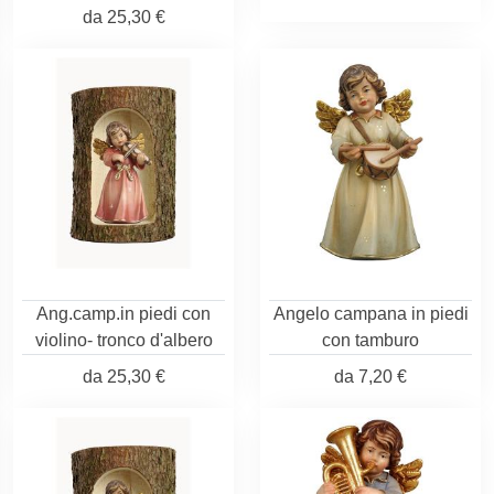
da
25,30 €
Ang.camp.in piedi con
Angelo campana in piedi
violino- tronco d'albero
con tamburo
da
25,30 €
da
7,20 €