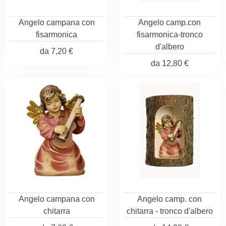
Angelo campana con
Angelo camp.con
fisarmonica
fisarmonica-tronco
d'albero
da
7,20 €
da
12,80 €
Angelo campana con
Angelo camp. con
chitarra
chitarra - tronco d'albero