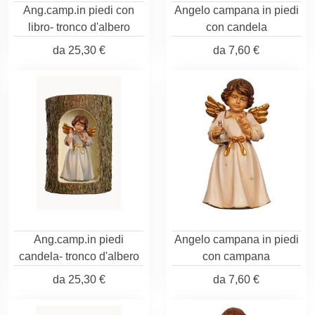
Ang.camp.in piedi con
Angelo campana in piedi
libro- tronco d'albero
con candela
da
25,30 €
da
7,60 €
Ang.camp.in piedi
Angelo campana in piedi
candela- tronco d'albero
con campana
da
25,30 €
da
7,60 €