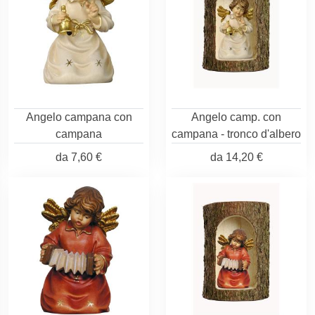
Angelo campana con
Angelo camp. con
campana
campana - tronco d'albero
da
7,60 €
da
14,20 €