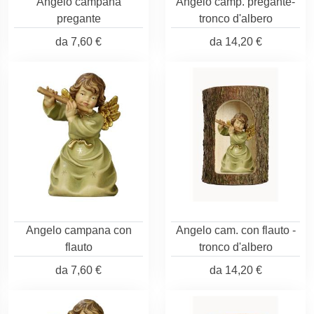
Angelo campana
Angelo camp. pregante-
pregante
tronco d'albero
da
7,60 €
da
14,20 €
Angelo campana con
Angelo cam. con flauto -
flauto
tronco d'albero
da
7,60 €
da
14,20 €