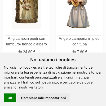
Ang.camp.in piedi con
Angelo campana in piedi
tamburo- tronco d'albero
con tuba
da
24,80 €
da
7,60 €
Noi usiamo i cookies
Noi usiamo i cookies e altre tecniche di tracciamento per
migliorare la tua esperienza di navigazione nel nostro sito, per
mostrarti contenuti personalizzati e annunci mirati, per
analizzare il traffico sul nostro sito, e per capire da dove
arrivano i nostri visitatori.
OK
Cambia le mie impostazioni