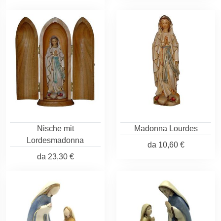
Nische mit
Madonna Lourdes
Lordesmadonna
da
10,60 €
da
23,30 €