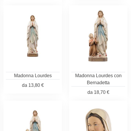
Madonna Lourdes
Madonna Lourdes con
Bernadetta
da
13,80 €
da
18,70 €