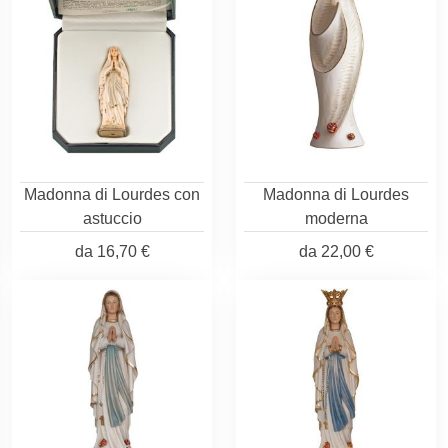
Madonna di Lourdes con
Madonna di Lourdes
astuccio
moderna
da
16,70 €
da
22,00 €