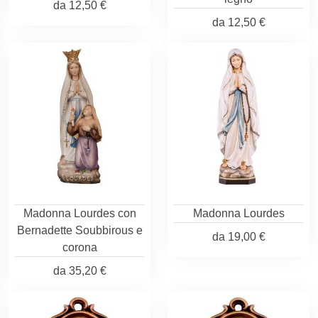
da
12,50 €
da
12,50 €
Madonna Lourdes con
Madonna Lourdes
Bernadette Soubbirous e
da
19,00 €
corona
da
35,20 €