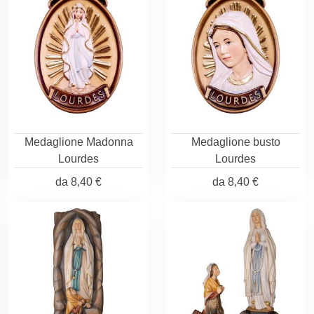
Medaglione Madonna
Medaglione busto
Lourdes
Lourdes
da
8,40 €
da
8,40 €