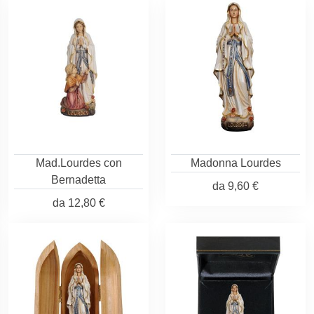
Mad.Lourdes con
Madonna Lourdes
Bernadetta
da
9,60 €
da
12,80 €