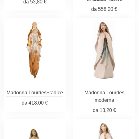
da
53,80 €
da
558,00 €
Madonna Lourdes+radice
Madonna Lourdes
moderna
da
418,00 €
da
13,20 €