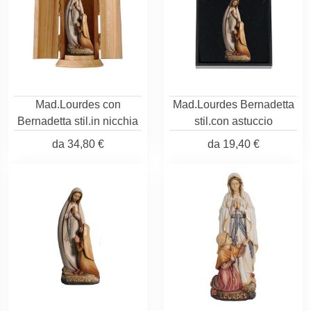
Mad.Lourdes con
Mad.Lourdes Bernadetta
Bernadetta stil.in nicchia
stil.con astuccio
da
34,80 €
da
19,40 €