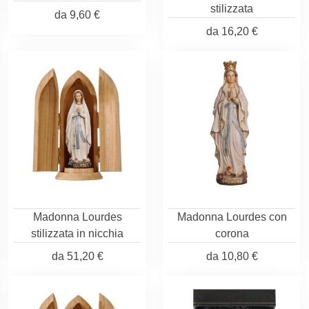
stilizzata
da
9,60 €
da
16,20 €
Madonna Lourdes
Madonna Lourdes con
stilizzata in nicchia
corona
da
51,20 €
da
10,80 €