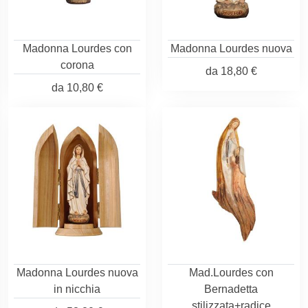
Madonna Lourdes con
Madonna Lourdes nuova
corona
da
18,80 €
da
10,80 €
Madonna Lourdes nuova
Mad.Lourdes con
in nicchia
Bernadetta
stilizzata+radice