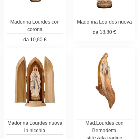
Madonna Lourdes con
Madonna Lourdes nuova
corona
da
18,80 €
da
10,80 €
Madonna Lourdes nuova
Mad.Lourdes con
in nicchia
Bernadetta
stilizzata+radice