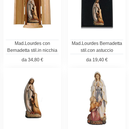
Mad.Lourdes con
Mad.Lourdes Bernadetta
Bernadetta stil.in nicchia
stil.con astuccio
da
34,80 €
da
19,40 €