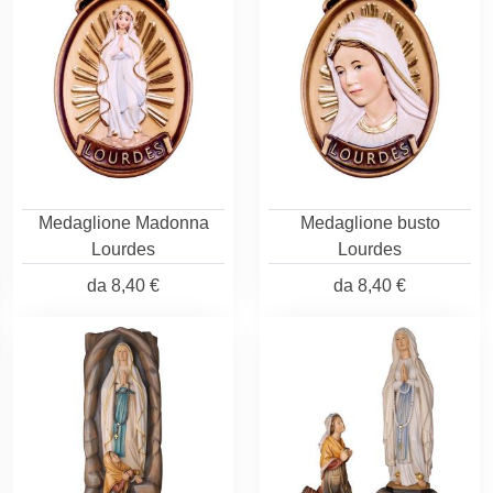
Medaglione Madonna
Medaglione busto
Lourdes
Lourdes
da
8,40 €
da
8,40 €