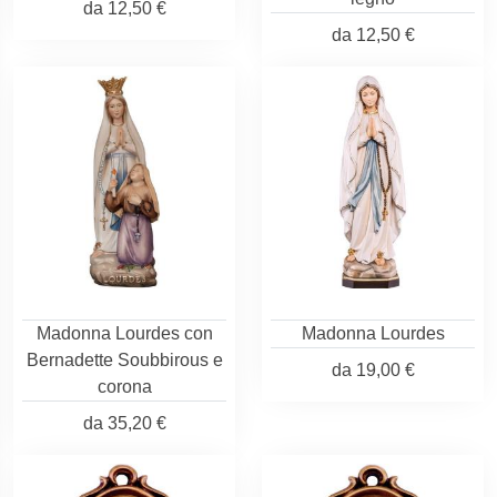
da
12,50 €
da
12,50 €
Madonna Lourdes con
Madonna Lourdes
Bernadette Soubbirous e
da
19,00 €
corona
da
35,20 €