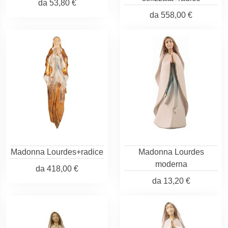
da
53,80 €
da
558,00 €
Madonna Lourdes+radice
Madonna Lourdes
moderna
da
418,00 €
da
13,20 €