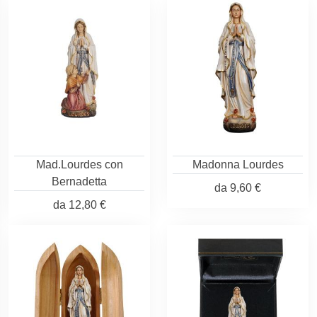
Mad.Lourdes con
Madonna Lourdes
Bernadetta
da
9,60 €
da
12,80 €