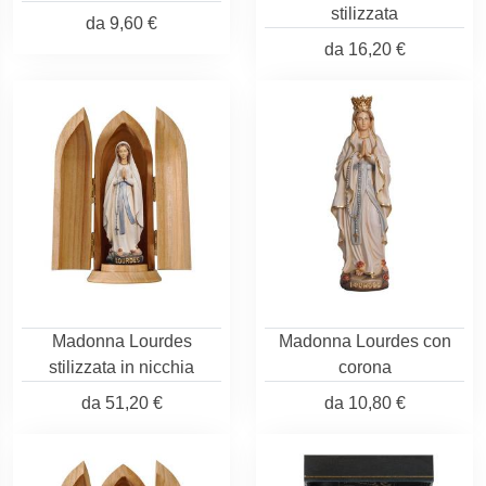
stilizzata
da
9,60 €
da
16,20 €
Madonna Lourdes
Madonna Lourdes con
stilizzata in nicchia
corona
da
51,20 €
da
10,80 €