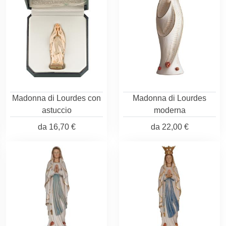
Madonna di Lourdes con
Madonna di Lourdes
astuccio
moderna
da
16,70 €
da
22,00 €