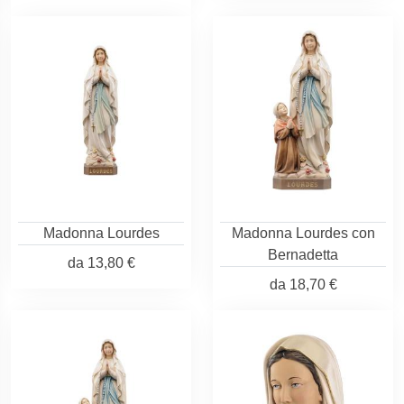
Madonna Lourdes
Madonna Lourdes con
Bernadetta
da
13,80 €
da
18,70 €