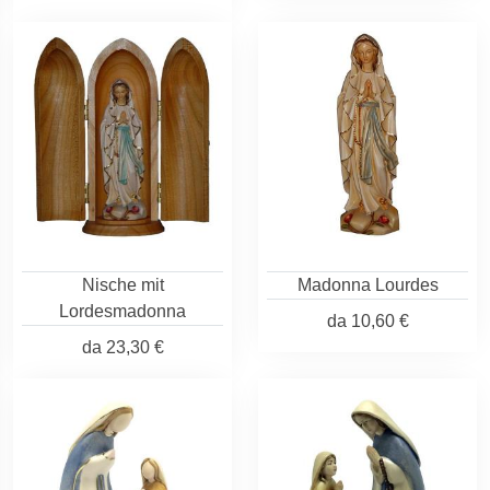
Nische mit
Madonna Lourdes
Lordesmadonna
da
10,60 €
da
23,30 €