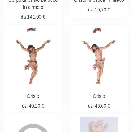
Corpo di Cristo barocco
Cristo in Croce in rilievo
in cirmolo
da
19,70 €
da
141,00 €
Cristo
Cristo
da
40,20 €
da
46,60 €