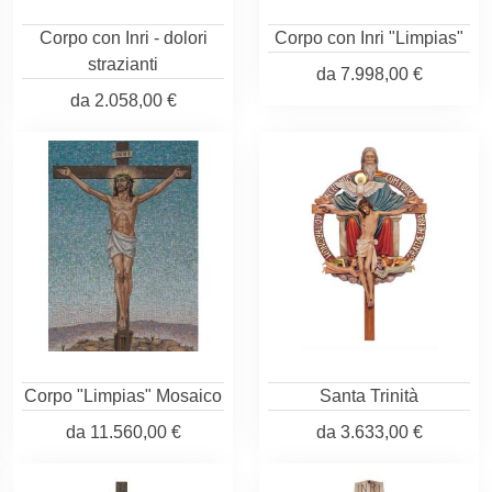
Corpo con Inri - dolori
Corpo con Inri "Limpias"
strazianti
da
7.998,00 €
da
2.058,00 €
Corpo "Limpias" Mosaico
Santa Trinità
da
11.560,00 €
da
3.633,00 €