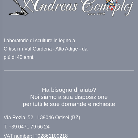
Laboratorio di sculture in legno a
Ortisei in Val Gardena - Alto Adige - da
più di 40 anni.
Ha bisogno di aiuto?
Noi siamo a sua disposizione
per tutti le sue domande e richieste
Via Rezia, 52 - I-39046 Ortisei (BZ)
T: +39 0471 79 66 24
VAT number: IT02861100218