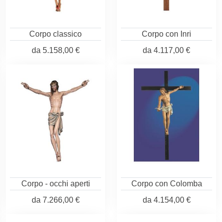
Corpo classico
Corpo con Inri
da
5.158,00 €
da
4.117,00 €
Corpo - occhi aperti
Corpo con Colomba
da
7.266,00 €
da
4.154,00 €