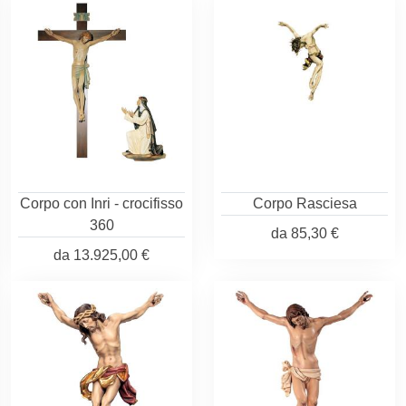
Corpo con Inri - crocifisso
Corpo Rasciesa
360
da
85,30 €
da
13.925,00 €