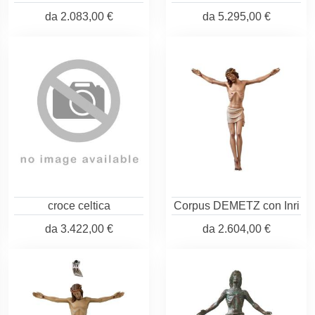
da
2.083,00 €
da
5.295,00 €
croce celtica
Corpus DEMETZ con Inri
da
3.422,00 €
da
2.604,00 €