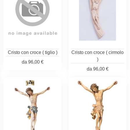
Cristo con croce ( tiglio )
Cristo con croce ( cirmolo
)
da
96,00 €
da
96,00 €