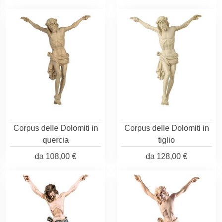
Corpus delle Dolomiti in
Corpus delle Dolomiti in
quercia
tiglio
da
108,00 €
da
128,00 €