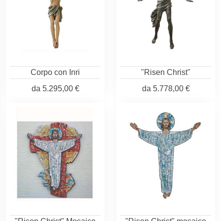
Corpo con Inri
"Risen Christ"
da
5.295,00 €
da
5.778,00 €