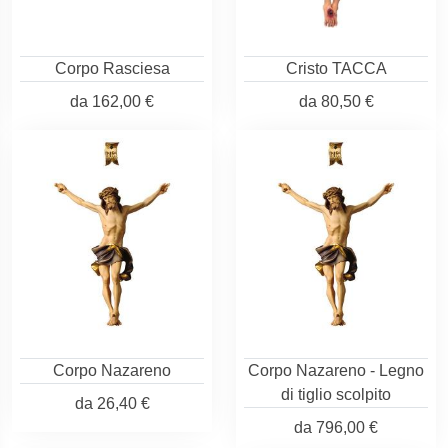
Corpo Rasciesa
Cristo TACCA
da
162,00 €
da
80,50 €
Corpo Nazareno
Corpo Nazareno - Legno
di tiglio scolpito
da
26,40 €
da
796,00 €