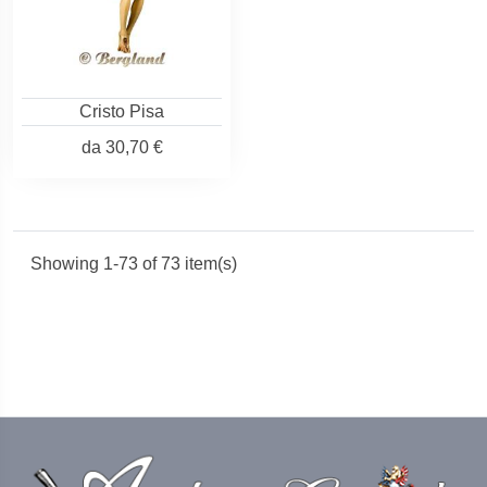
Cristo Pisa
da
30,70 €
Showing 1-73 of 73 item(s)