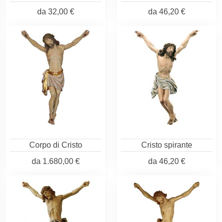
da
32,00 €
da
46,20 €
Corpo di Cristo
Cristo spirante
da
1.680,00 €
da
46,20 €