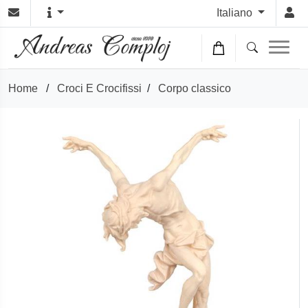
Italiano
Home
/
Croci E Crocifissi
/
Corpo classico