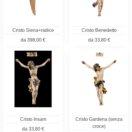
Cristo Siena+radice
Cristo Benedetto
da
398,00 €
da
33,80 €
Cristo Insam
Cristo Gardena (senza
croce)
da
33,80 €