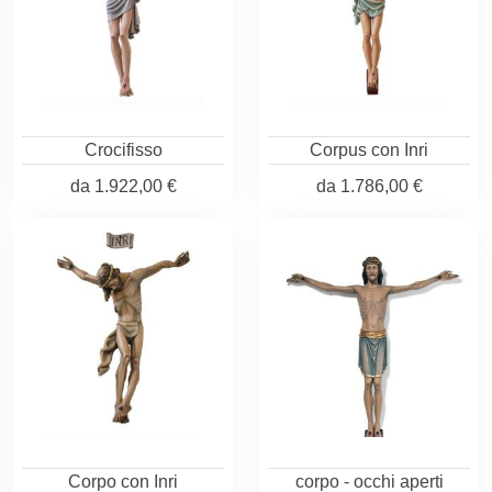
Crocifisso
Corpus con Inri
da
1.922,00 €
da
1.786,00 €
Corpo con Inri
corpo - occhi aperti