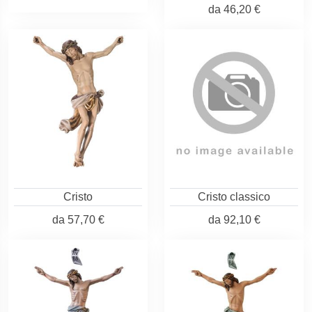
da
46,20 €
Cristo
Cristo classico
da
57,70 €
da
92,10 €