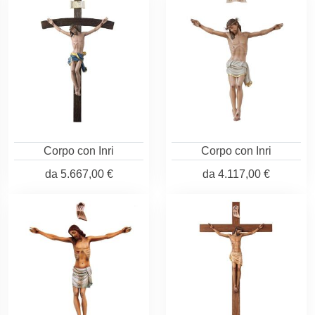
Corpo con Inri
Corpo con Inri
da
5.667,00 €
da
4.117,00 €