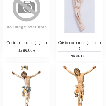
Cristo con croce ( tiglio )
Cristo con croce ( cirmolo
)
da
96,00 €
da
96,00 €