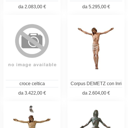
da
2.083,00 €
da
5.295,00 €
croce celtica
Corpus DEMETZ con Inri
da
3.422,00 €
da
2.604,00 €