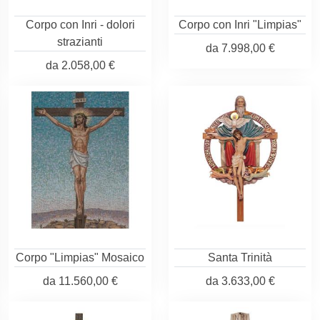
Corpo con Inri - dolori
Corpo con Inri "Limpias"
strazianti
da
7.998,00 €
da
2.058,00 €
Corpo "Limpias" Mosaico
Santa Trinità
da
11.560,00 €
da
3.633,00 €