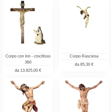
Corpo con Inri - crocifisso
Corpo Rasciesa
360
da
85,30 €
da
13.925,00 €