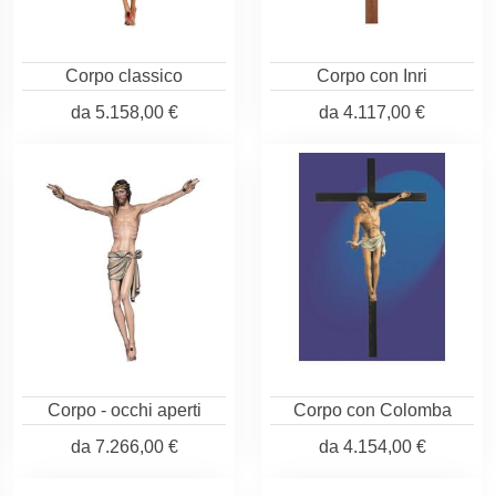
Corpo classico
Corpo con Inri
da
5.158,00 €
da
4.117,00 €
Corpo - occhi aperti
Corpo con Colomba
da
7.266,00 €
da
4.154,00 €