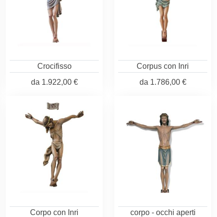
Crocifisso
Corpus con Inri
da
1.922,00 €
da
1.786,00 €
Corpo con Inri
corpo - occhi aperti