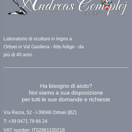
Laboratorio di sculture in legno a
Ortisei in Val Gardena - Alto Adige - da
più di 40 anni.
Ha bisogno di aiuto?
Noi siamo a sua disposizione
per tutti le sue domande e richieste
Via Rezia, 52 - I-39046 Ortisei (BZ)
T: +39 0471 79 66 24
VAT number: IT02861100218