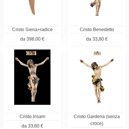
Cristo Siena+radice
Cristo Benedetto
da
398,00 €
da
33,80 €
Cristo Insam
Cristo Gardena (senza
croce)
da
33,80 €