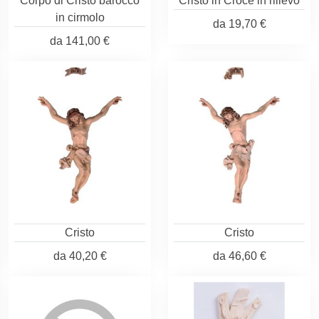
Corpo di Cristo barocco
Cristo in Croce in rilievo
in cirmolo
da
19,70 €
da
141,00 €
Cristo
Cristo
da
40,20 €
da
46,60 €