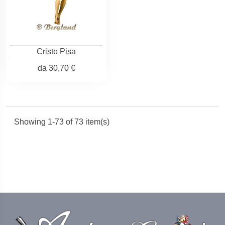
Cristo Pisa
da
30,70 €
Showing 1-73 of 73 item(s)