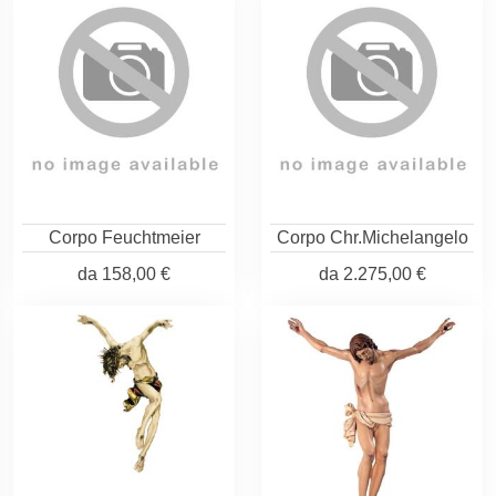
Corpo Feuchtmeier
Corpo Chr.Michelangelo
da
158,00 €
da
2.275,00 €