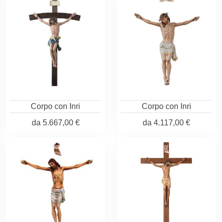
Corpo con Inri
Corpo con Inri
da
5.667,00 €
da
4.117,00 €