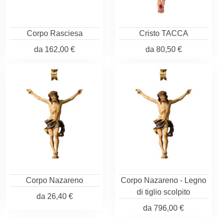
Corpo Rasciesa
Cristo TACCA
da
162,00 €
da
80,50 €
Corpo Nazareno
Corpo Nazareno - Legno
di tiglio scolpito
da
26,40 €
da
796,00 €