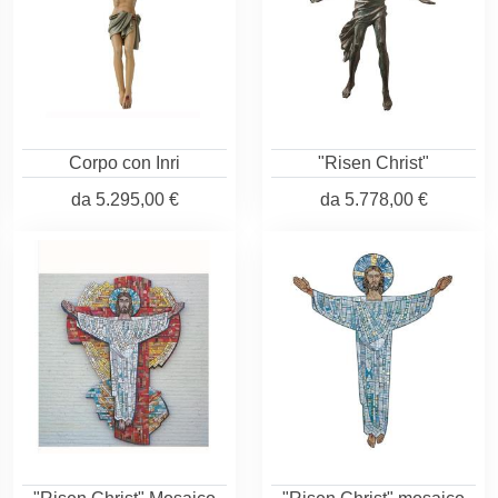
Corpo con Inri
"Risen Christ"
da
5.295,00 €
da
5.778,00 €