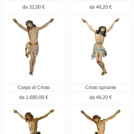
da
32,00 €
da
46,20 €
Corpo di Cristo
Cristo spirante
da
1.680,00 €
da
46,20 €