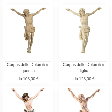
Corpus delle Dolomiti in
Corpus delle Dolomiti in
quercia
tiglio
da
108,00 €
da
128,00 €