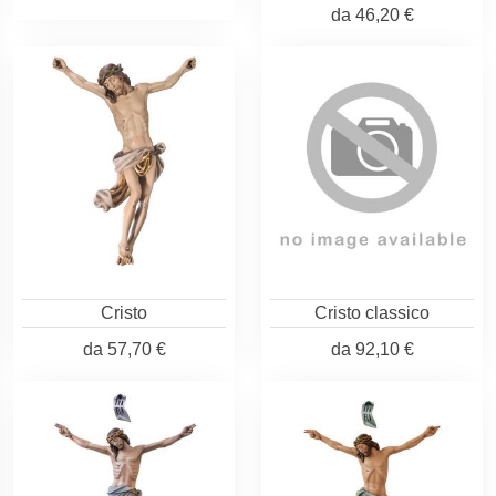
da
46,20 €
Cristo
Cristo classico
da
57,70 €
da
92,10 €