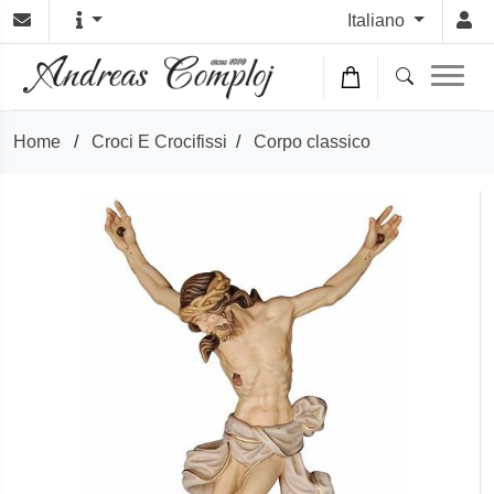
Italiano
Home
/
Croci E Crocifissi
/
Corpo classico