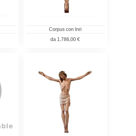
Corpus con Inri
da
1.786,00 €