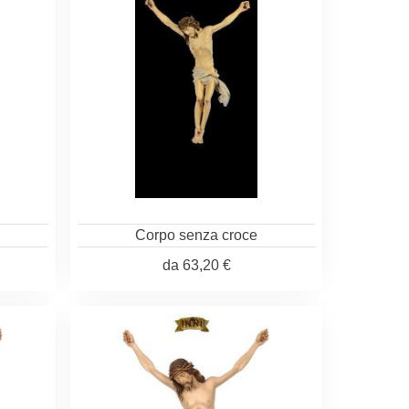
Corpo senza croce
da
63,20 €