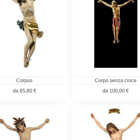
Corpus
Corpo senza croce
da
65,80 €
da
100,00 €