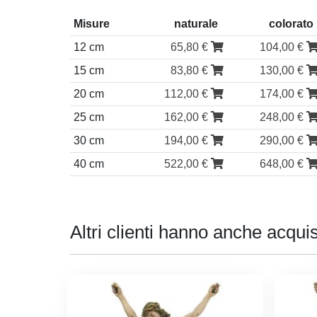
Misure
naturale
colorat
12 cm
65,80 €
104,00 €
15 cm
83,80 €
130,00 €
20 cm
112,00 €
174,00 €
25 cm
162,00 €
248,00 €
30 cm
194,00 €
290,00 €
40 cm
522,00 €
648,00 €
Altri clienti hanno anche acquis