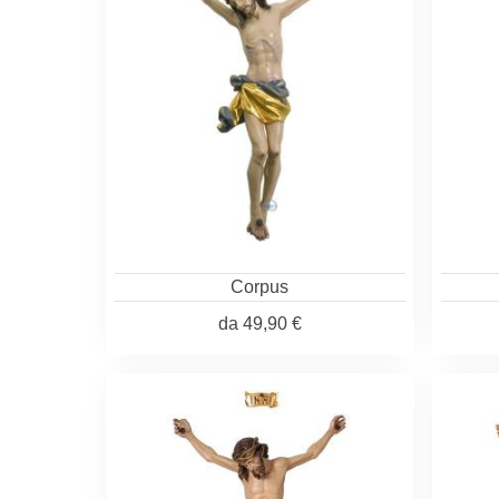
Corpus
da
49,90 €