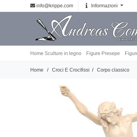
info@krippe.com
Informazioni
Home
Sculture in legno
Figure Presepe
Figur
Home
/
Croci E Crocifissi
/
Corpo classico