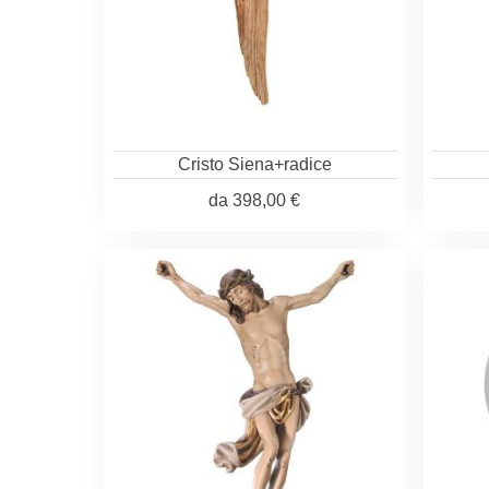
Cristo Siena+radice
da
398,00 €