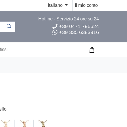
Italiano
Il mio conto
Hotline - Servizio 24 ore su 24
+39 0471 796624
+39 335 6383916
fissi
ello