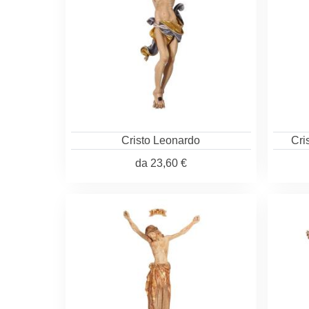
Cristo Leonardo
Cri
da
23,60 €