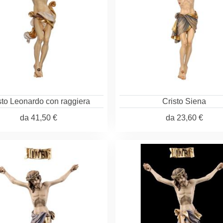
sto Leonardo con raggiera
Cristo Siena
da
41,50 €
da
23,60 €