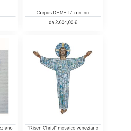
Corpus DEMETZ con Inri
da
2.604,00 €
eziano
"Risen Christ" mosaico veneziano