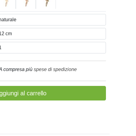
A compresa più
spese di spedizione
ggiungi al carrello