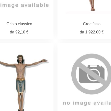
Cristo classico
Crocifisso
da
92,10 €
da
1.922,00 €