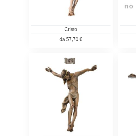
Cristo
da
57,70 €