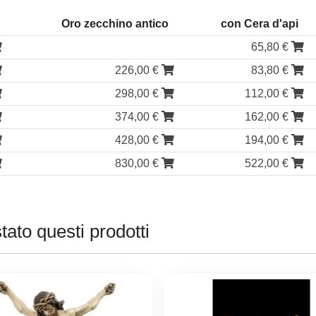
o
Oro zecchino antico
con Cera d'api
65,80 €
226,00 €
83,80 €
298,00 €
112,00 €
374,00 €
162,00 €
428,00 €
194,00 €
830,00 €
522,00 €
tato questi prodotti