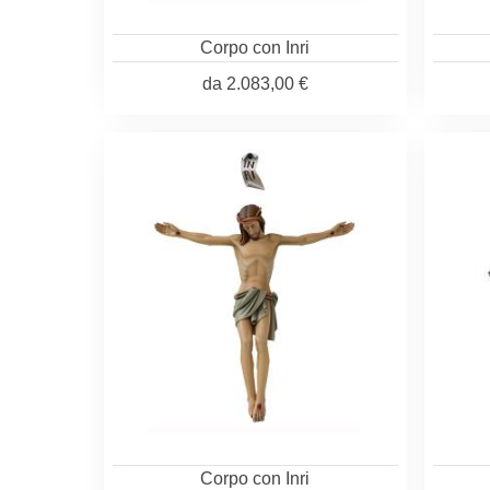
Corpo con Inri
da
2.083,00 €
Corpo con Inri