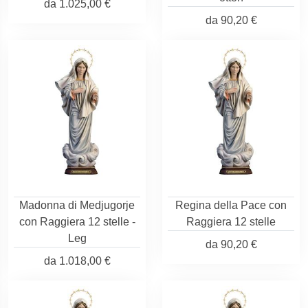
da
1.025,00 €
da
90,20 €
Madonna di Medjugorje
Regina della Pace con
con Raggiera 12 stelle -
Raggiera 12 stelle
Leg
da
90,20 €
da
1.018,00 €