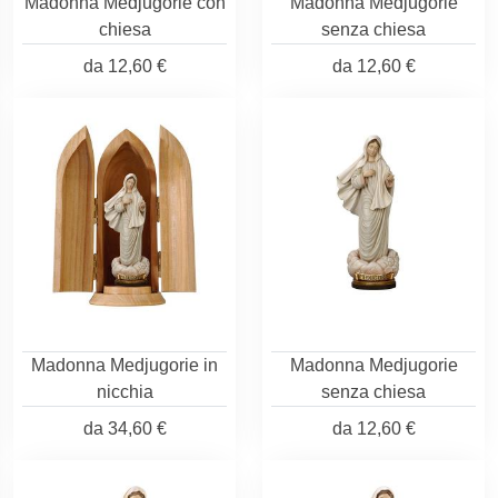
Madonna Medjugorie con
Madonna Medjugorie
chiesa
senza chiesa
da
12,60 €
da
12,60 €
Madonna Medjugorie in
Madonna Medjugorie
nicchia
senza chiesa
da
34,60 €
da
12,60 €