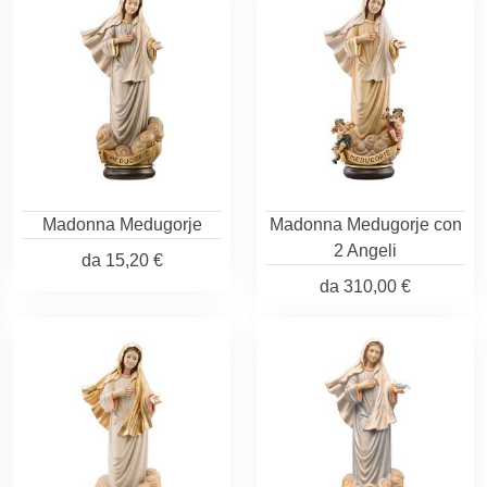
Madonna Medugorje
Madonna Medugorje con
2 Angeli
da
15,20 €
da
310,00 €