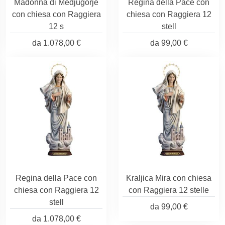
Madonna di Medjugorje
Regina della Pace con
con chiesa con Raggiera
chiesa con Raggiera 12
12 s
stell
da
1.078,00 €
da
99,00 €
Regina della Pace con
Kraljica Mira con chiesa
chiesa con Raggiera 12
con Raggiera 12 stelle
stell
da
99,00 €
da
1.078,00 €