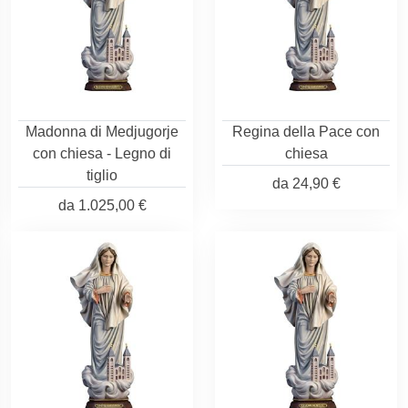
Madonna di Medjugorje
Regina della Pace con
con chiesa - Legno di
chiesa
tiglio
da
24,90 €
da
1.025,00 €