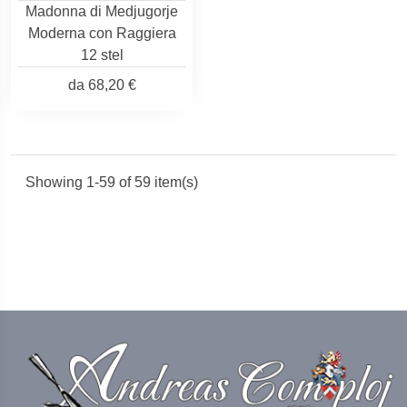
Madonna di Medjugorje
Moderna con Raggiera
12 stel
da
68,20 €
Showing 1-59 of 59 item(s)