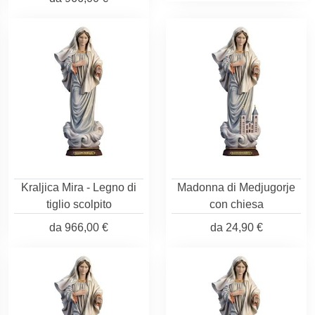
Kraljica Mira - Legno di
Madonna di Medjugorje
tiglio scolpito
con chiesa
da
966,00 €
da
24,90 €