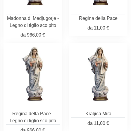
Madonna di Medjugorje -
Regina della Pace
Legno di tiglio scolpito
da
11,00 €
da
966,00 €
Regina della Pace -
Kraljica Mira
Legno di tiglio scolpito
da
11,00 €
da
966,00 €