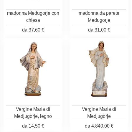
madonna Medugorje con
madonna da parete
chiesa
Medugorje
da
37,60 €
da
31,00 €
Vergine Maria di
Vergine Maria di
Medjugorje, legno
Medjugorje
da
14,50 €
da
4.840,00 €