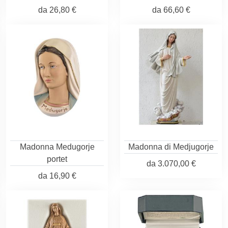
da
26,80 €
da
66,60 €
Madonna Medugorje
Madonna di Medjugorje
portet
da
3.070,00 €
da
16,90 €