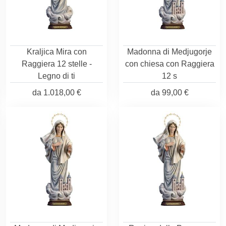
Kraljica Mira con
Madonna di Medjugorje
Raggiera 12 stelle -
con chiesa con Raggiera
Legno di ti
12 s
da
1.018,00 €
da
99,00 €