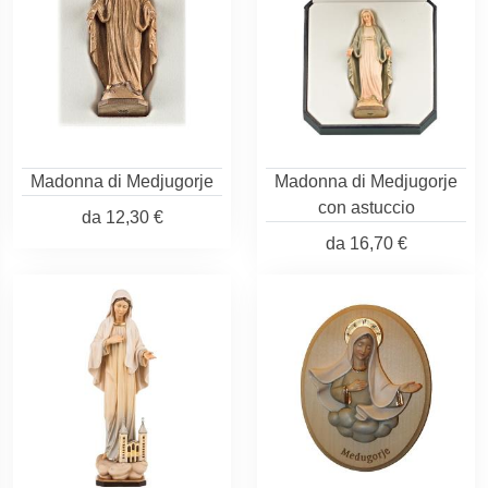
Madonna di Medjugorje
Madonna di Medjugorje
con astuccio
da
12,30 €
da
16,70 €