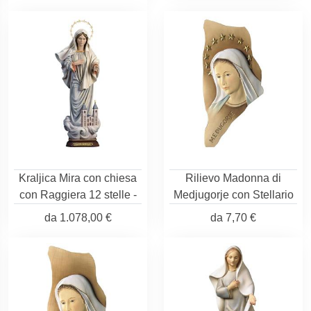
Kraljica Mira con chiesa
Rilievo Madonna di
con Raggiera 12 stelle -
Medjugorje con Stellario
da
1.078,00 €
da
7,70 €