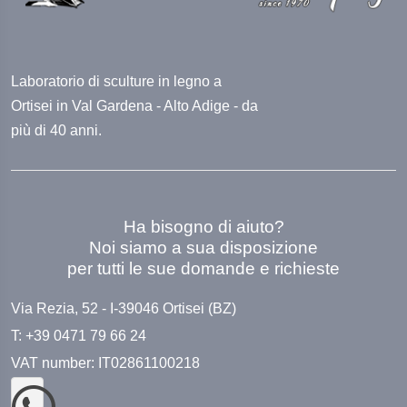
Laboratorio di sculture in legno a
Ortisei in Val Gardena - Alto Adige - da
più di 40 anni.
Ha bisogno di aiuto?
Noi siamo a sua disposizione
per tutti le sue domande e richieste
Via Rezia, 52 - I-39046 Ortisei (BZ)
T: +39 0471 79 66 24
VAT number: IT02861100218