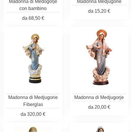
Madonna di Medogorje
Madonna Medjugorie
con bambino
da
15,20 €
da
68,50 €
Madonna di Medjugorie
Madonna di Medjugorje
Fiberglas
da
20,00 €
da
320,00 €