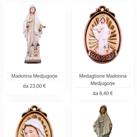
Madonna Medjugorje
Medaglione Madonna
Medjugorje
da
23,00 €
da
8,40 €