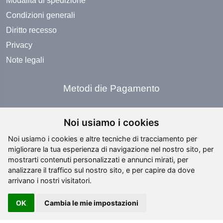
Modalità di spedizione
Condizioni generali
Diritto recesso
Privacy
Note legali
Metodi die Pagamento
Noi usiamo i cookies
Noi usiamo i cookies e altre tecniche di tracciamento per
migliorare la tua esperienza di navigazione nel nostro sito, per
Social Media
mostrarti contenuti personalizzati e annunci mirati, per
analizzare il traffico sul nostro sito, e per capire da dove
arrivano i nostri visitatori.
OK
Cambia le mie impostazioni
Copyright ©
2026 All rights reserved | editing by