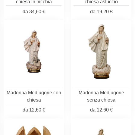
chiesa in nicchia
chiesa astuccio
da
34,60 €
da
19,20 €
Madonna Medjugorie con
Madonna Medjugorie
chiesa
senza chiesa
da
12,60 €
da
12,60 €