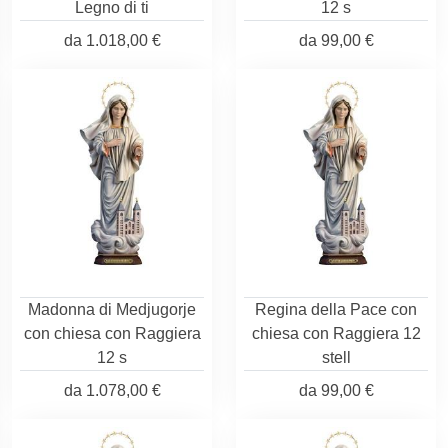
Legno di ti
12 s
da
1.018,00 €
da
99,00 €
Madonna di Medjugorje
Regina della Pace con
con chiesa con Raggiera
chiesa con Raggiera 12
12 s
stell
da
1.078,00 €
da
99,00 €