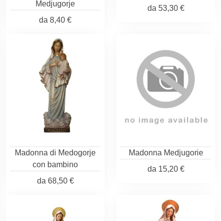
Medjugorje
da
53,30 €
da
8,40 €
Madonna di Medogorje
Madonna Medjugorie
con bambino
da
15,20 €
da
68,50 €