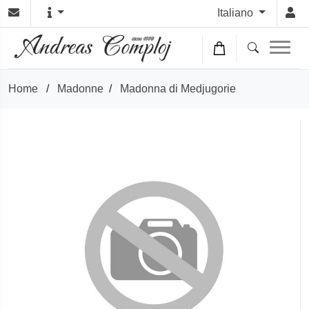
Italiano
Home
/
Madonne
/
Madonna di Medjugorie