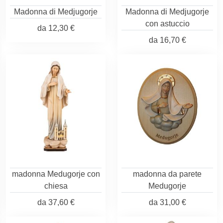
Madonna di Medjugorje
Madonna di Medjugorje
con astuccio
da
12,30 €
da
16,70 €
madonna Medugorje con
madonna da parete
chiesa
Medugorje
da
37,60 €
da
31,00 €