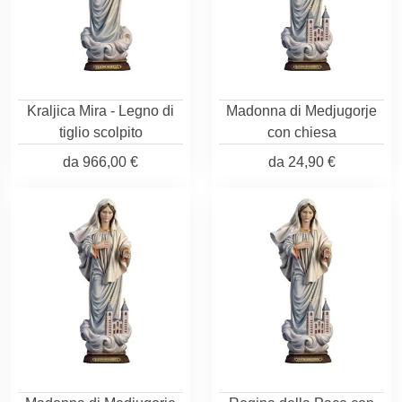
Kraljica Mira - Legno di
Madonna di Medjugorje
tiglio scolpito
con chiesa
da
966,00 €
da
24,90 €