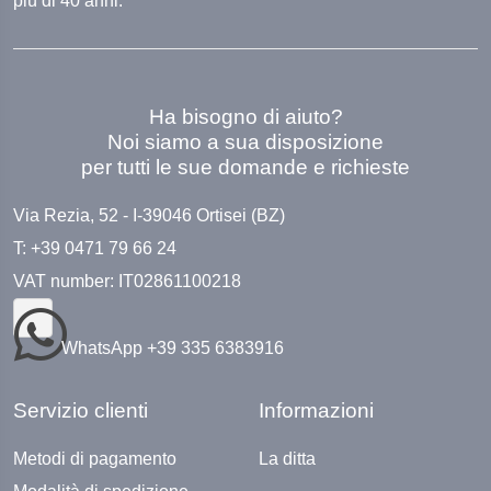
più di 40 anni.
Ha bisogno di aiuto?
Noi siamo a sua disposizione
per tutti le sue domande e richieste
Via Rezia, 52 - I-39046 Ortisei (BZ)
T: +39 0471 79 66 24
VAT number: IT02861100218
WhatsApp +39 335 6383916
Servizio clienti
Informazioni
Metodi di pagamento
La ditta