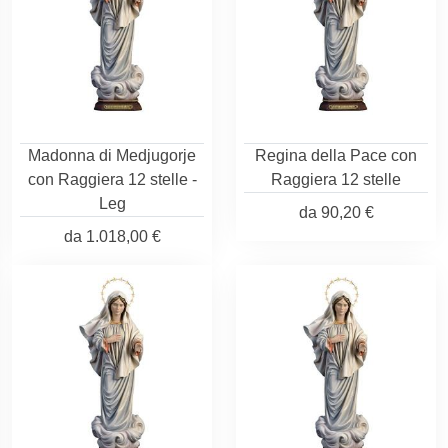
Madonna di Medjugorje
Regina della Pace con
con Raggiera 12 stelle -
Raggiera 12 stelle
Leg
da
90,20 €
da
1.018,00 €