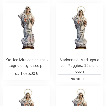
Kraljica Mira con chiesa -
Madonna di Medjugorje
Legno di tiglio scolpit
con Raggiera 12 stelle
otton
da
1.025,00 €
da
90,20 €