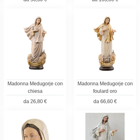
Madonna Medugorje con
Madonna Medugorje con
chiesa
foulard oro
da
26,80 €
da
66,60 €