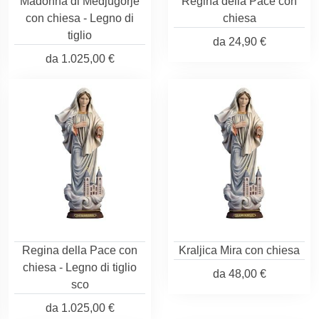
Madonna di Medjugorje
Regina della Pace con
con chiesa - Legno di
chiesa
tiglio
da
24,90 €
da
1.025,00 €
Regina della Pace con
Kraljica Mira con chiesa
chiesa - Legno di tiglio
da
48,00 €
sco
da
1.025,00 €