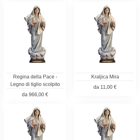
Regina della Pace -
Kraljica Mira
Legno di tiglio scolpito
da
11,00 €
da
966,00 €