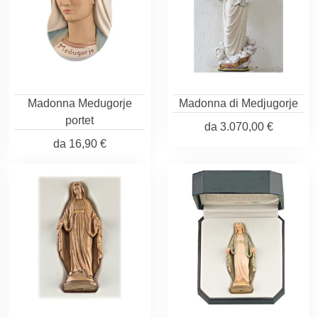
Madonna Medugorje
Madonna di Medjugorje
portet
da
3.070,00 €
da
16,90 €