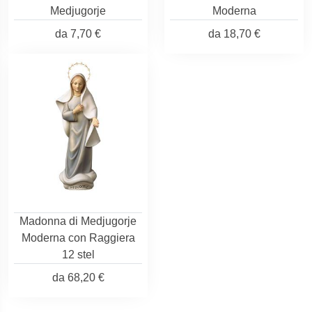
Medjugorje
Moderna
da
7,70 €
da
18,70 €
Madonna di Medjugorje
Moderna con Raggiera
12 stel
da
68,20 €