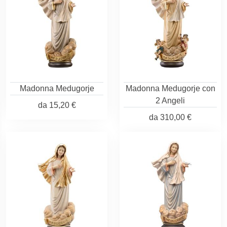
Madonna Medugorje
Madonna Medugorje con
2 Angeli
da
15,20 €
da
310,00 €