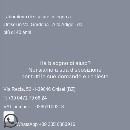
Laboratorio di sculture in legno a
Ortisei in Val Gardena - Alto Adige - da
più di 40 anni.
Ha bisogno di aiuto?
Noi siamo a sua disposizione
per tutti le sue domande e richieste
Via Rezia, 52 - I-39046 Ortisei (BZ)
T: +39 0471 79 66 24
VAT number: IT02861100218
WhatsApp +39 335 6383916