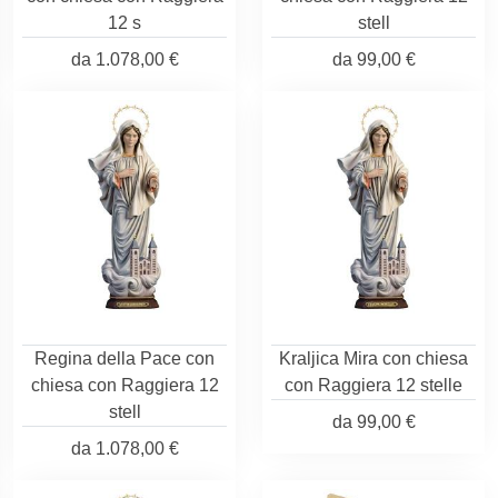
12 s
stell
da
1.078,00 €
da
99,00 €
Regina della Pace con
Kraljica Mira con chiesa
chiesa con Raggiera 12
con Raggiera 12 stelle
stell
da
99,00 €
da
1.078,00 €