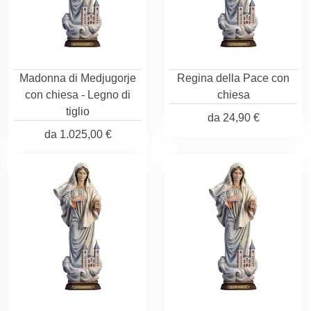
Madonna di Medjugorje
Regina della Pace con
con chiesa - Legno di
chiesa
tiglio
da
24,90 €
da
1.025,00 €