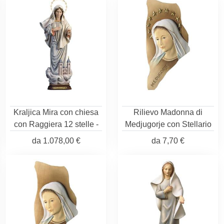
Kraljica Mira con chiesa
Rilievo Madonna di
con Raggiera 12 stelle -
Medjugorje con Stellario
da
1.078,00 €
da
7,70 €