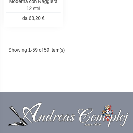
Moderna con Raggiera
12 stel
da
68,20 €
Showing 1-59 of 59 item(s)