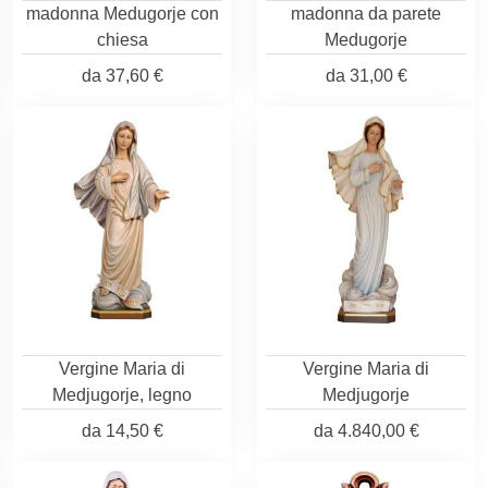
madonna Medugorje con
madonna da parete
chiesa
Medugorje
da
37,60 €
da
31,00 €
Vergine Maria di
Vergine Maria di
Medjugorje, legno
Medjugorje
da
14,50 €
da
4.840,00 €