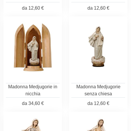
da
12,60 €
da
12,60 €
Madonna Medjugorie in
Madonna Medjugorie
nicchia
senza chiesa
da
34,60 €
da
12,60 €