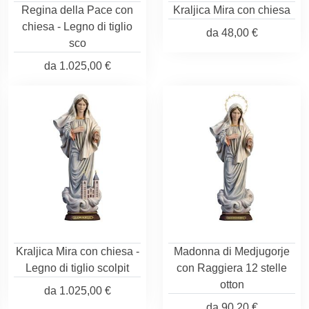
Regina della Pace con
Kraljica Mira con chiesa
chiesa - Legno di tiglio
da
48,00 €
sco
da
1.025,00 €
Kraljica Mira con chiesa -
Madonna di Medjugorje
Legno di tiglio scolpit
con Raggiera 12 stelle
otton
da
1.025,00 €
da
90,20 €