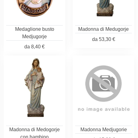
Medaglione busto
Madonna di Medugorje
Medjugorje
da
53,30 €
da
8,40 €
Madonna di Medogorje
Madonna Medjugorie
con bambino