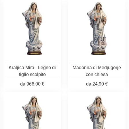
Kraljica Mira - Legno di
Madonna di Medjugorje
tiglio scolpito
con chiesa
da
966,00 €
da
24,90 €