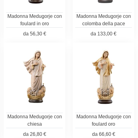
Madonna Medugorje con
Madonna Medugorje con
foulard in oro
colomba della pace
da
56,30 €
da
133,00 €
Madonna Medugorje con
Madonna Medugorje con
chiesa
foulard oro
da
26,80 €
da
66,60 €