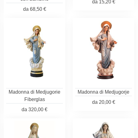
da
15,20 €
da
68,50 €
Madonna di Medjugorie
Madonna di Medjugorje
Fiberglas
da
20,00 €
da
320,00 €