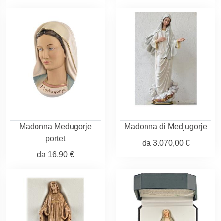
Madonna Medugorje
Madonna di Medjugorje
portet
da
3.070,00 €
da
16,90 €