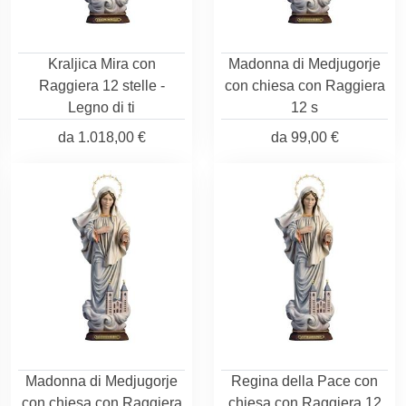
Kraljica Mira con
Madonna di Medjugorje
Raggiera 12 stelle -
con chiesa con Raggiera
Legno di ti
12 s
da
1.018,00 €
da
99,00 €
Madonna di Medjugorje
Regina della Pace con
con chiesa con Raggiera
chiesa con Raggiera 12