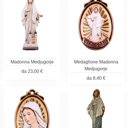
Madonna Medjugorje
Medaglione Madonna
Medjugorje
da
23,00 €
da
8,40 €