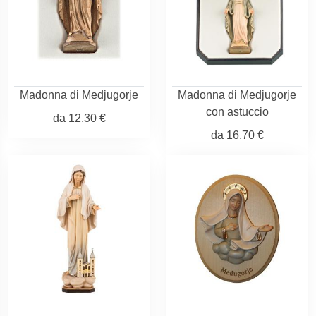
Madonna di Medjugorje
Madonna di Medjugorje
con astuccio
da
12,30 €
da
16,70 €